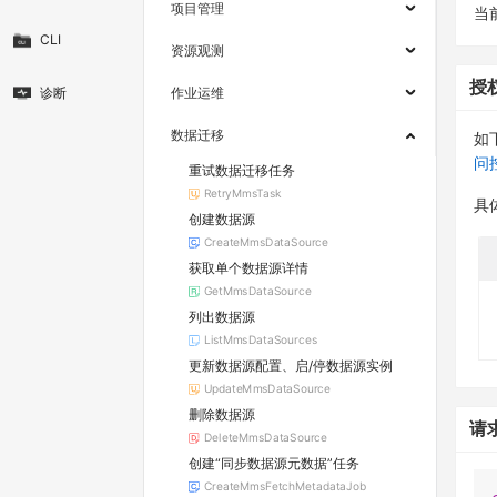
项目管理
当
CLI
资源观测
授
诊断
作业运维
数据迁移
如
问
重试数据迁移任务
RetryMmsTask
具
创建数据源
CreateMmsDataSource
获取单个数据源详情
GetMmsDataSource
列出数据源
ListMmsDataSources
更新数据源配置、启/停数据源实例
UpdateMmsDataSource
删除数据源
请
DeleteMmsDataSource
创建“同步数据源元数据”任务
CreateMmsFetchMetadataJob