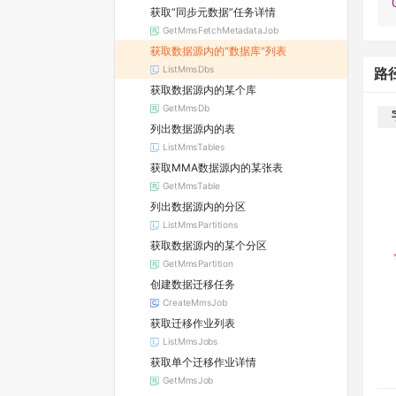
获取“同步元数据”任务详情
GetMmsFetchMetadataJob
获取数据源内的"数据库"列表
ListMmsDbs
路
获取数据源内的某个库
GetMmsDb
列出数据源内的表
ListMmsTables
获取MMA数据源内的某张表
GetMmsTable
列出数据源内的分区
ListMmsPartitions
获取数据源内的某个分区
GetMmsPartition
创建数据迁移任务
CreateMmsJob
获取迁移作业列表
ListMmsJobs
获取单个迁移作业详情
GetMmsJob