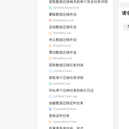
获取数据迁移相关的单个异步任务详情
GetMmsAsyncTask
请
删除数据迁移作业
DeleteMmsJob
启动数据迁移作业
StartMmsJob
停止数据迁移作业
StopMmsJob
重试数据迁移作业
RetryMmsJob
获取数据迁移任务列表
ListMmsTasks
获取单个迁移任务详情
GetMmsTask
列出单个迁移任务的执行日志
ListMmsTaskLogs
创建数据迁移定时任务
CreateMmsTimer
更新定时任务
UpdateMmsTimer
批量更新表目的、状态