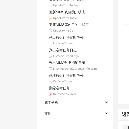
UpdateMmsTables
更新MMS表目的、状态
UpdateMmsTable
更新MMS库的目的、状态
UpdateMmsDb
列出数据迁移定时任务
ListMmsTimers
列出定时任务日志
ListMmsTimerLogs
列出MMA数据源配置项
ListMmsDataSourceConfigItems
获取数据迁移定时任务
GetMmsTimer
删除定时任务
DeleteMmsTimer
成本分析
其他
返