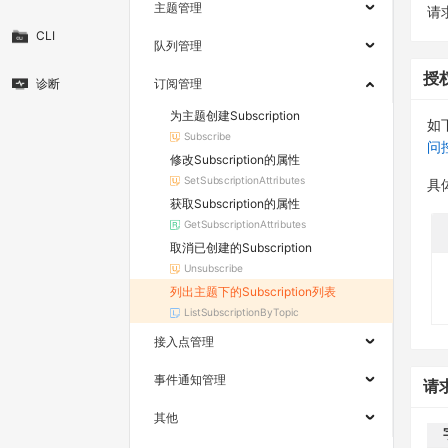
主题管理
请求
CLI
队列管理
授
诊断
订阅管理
为主题创建Subscription
如
Subscribe
问
修改Subscription的属性
SetSubscriptionAttributes
具
获取Subscription的属性
GetSubscriptionAttributes
取消已创建的Subscription
Unsubscribe
列出主题下的Subscription列表
ListSubscriptionByTopic
接入点管理
事件通知管理
请
其他