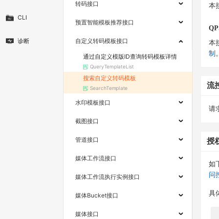
转码接口
本
CLI
预置智能模板推荐接口
QP
诊断
自定义转码模板接口
本
制
通过自定义模版ID查询转码模板详情
QueryTemplateList
搜索自定义转码模板
流
SearchTemplate
水印模板接口
请求
截图接口
管道接口
授
媒体工作流接口
如
问
媒体工作流执行实例接口
具
媒体Bucket接口
媒体接口