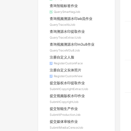
查询智能标签作业
QuerySmarttagJob
查询视频溯源水印ab流作业
QueryTraceAbJob
查询溯源水印提取作业
QueryTraceExtractJob
查询视频溯源水印m3u8作业
QueryTraceM3u8Job
注册⾃定义⼈脸
RegisterCustomFace
注册自定义实体照片
RegisterCustomView
提交版权水印提取作业
SubmitCopyrightExtractJob
提交视频版权水印作业
SubmitCopyrightJob
提交智能生产作业
SubmitIProductionJob
提交媒体审核作业
SubmitMediaCensorJob