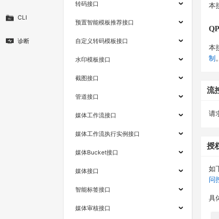
转码接口
本
CLI
预置智能模板推荐接口
Q
诊断
自定义转码模板接口
本
制
水印模板接口
截图接口
流
管道接口
请求
媒体工作流接口
媒体工作流执行实例接口
授
媒体Bucket接口
如
媒体接口
问
智能标签接口
具
媒体审核接口