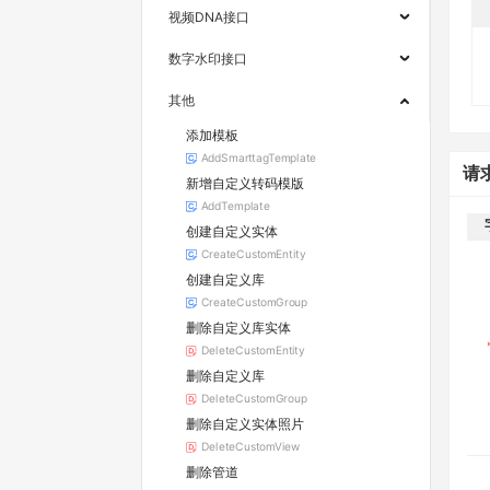
视频DNA接口
数字水印接口
其他
添加模板
AddSmarttagTemplate
请
新增自定义转码模版
AddTemplate
创建自定义实体
CreateCustomEntity
创建自定义库
CreateCustomGroup
删除自定义库实体
DeleteCustomEntity
删除自定义库
DeleteCustomGroup
删除自定义实体照片
DeleteCustomView
删除管道