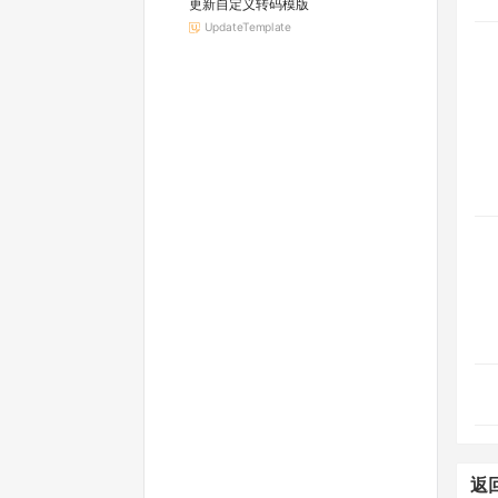
更新自定义转码模版
UpdateTemplate
返