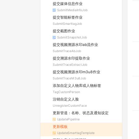
提交媒体信息作业
SubmitMediaInfoJob
提交智能标签作业
SubmitSmarttagJob
提交截图作业
SubmitSnapshotJob
提交视频溯源水印ab流作业
SubmitTraceAbJob
提交溯源水印提取作业
SubmitTraceExtractJob
提交视频溯源水印m3u8作业
SubmitTraceM3u8Job
添加⾃定义⼈物库或⼈物标签
TagCustomPerson
注销⾃定义⼈脸
UnregisterCustomFace
更新管道：名称、状态及通知设定
UpdatePipeline
更新模板
UpdateSmarttagTemplate