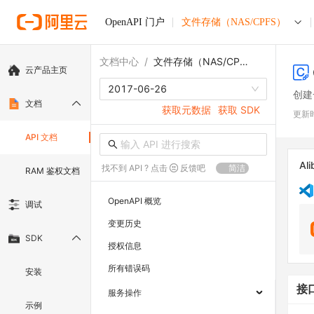
OpenAPI 门户
文件存储（NAS/CPFS）
文档中心
/
文件存储（NAS/CPFS）
云产品主页
2017-06-26
创建
文档
获取元数据
获取 SDK
更新
API 文档
Ali
找不到 API ? 点击
反馈吧
简洁
RAM 鉴权文档
OpenAPI 概览
调试
变更历史
SDK
授权信息
所有错误码
安装
接
服务操作
示例