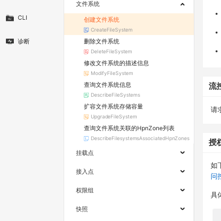
文件系统
CLI
创建文件系统
CreateFileSystem
删除文件系统
诊断
DeleteFileSystem
修改文件系统的描述信息
ModifyFileSystem
查询文件系统信息
流
DescribeFileSystems
扩容文件系统存储容量
请求
UpgradeFileSystem
查询文件系统关联的HpnZone列表
DescribeFilesystemsAssociatedHpnZones
授
挂载点
如
接入点
问
权限组
具
快照