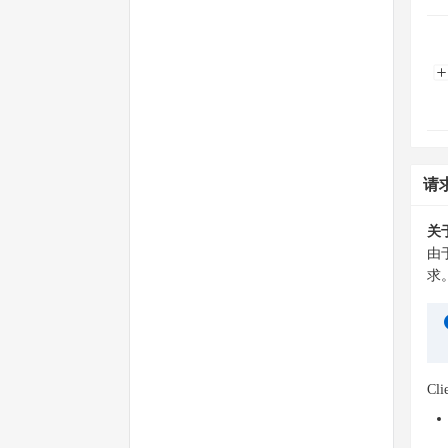
请
关
由
求
Cl