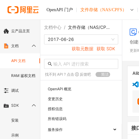
OpenAPI 门户
文件存储（NAS/CPFS）
文档中心
/
文件存储（NAS/CPFS）
云产品主页
2017-06-26
创建
文档
获取元数据
获取 SDK
更新
API 文档
Ali
找不到 API ? 点击
反馈吧
简洁
RAM 鉴权文档
OpenAPI 概览
调试
变更历史
SDK
授权信息
所有错误码
安装
接
服务操作
示例