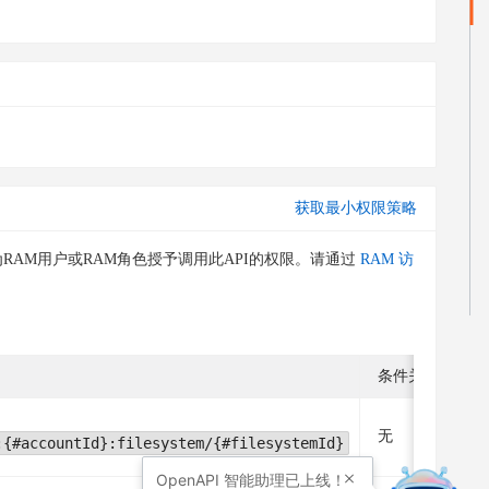
获取最小权限策略
RAM用户或RAM角色授予调用此API的权限。请通过
RAM 访
条件关键字
无
:{#accountId}:filesystem/{#filesystemId}
OpenAPI
智能助理已上线！