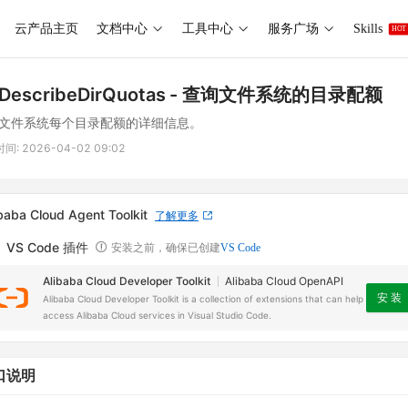
云产品主页
文档中心
工具中心
服务广场
Skills
HOT
DescribeDirQuotas
- 查询文件系统的目录配额
文件系统每个目录配额的详细信息。
时间:
2026-04-02 09:02
baba Cloud Agent Toolkit
了解更多
VS Code 插件
安装之前，确保已创建
VS Code
Alibaba Cloud Developer Toolkit
Alibaba Cloud OpenAPI
安 装
Alibaba Cloud Developer Toolkit is a collection of extensions that can help
access Alibaba Cloud services in Visual Studio Code.
口说明