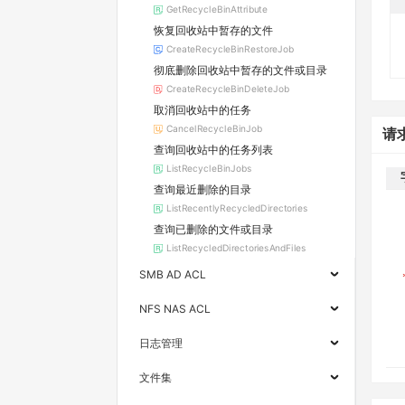
GetRecycleBinAttribute
恢复回收站中暂存的文件
CreateRecycleBinRestoreJob
彻底删除回收站中暂存的文件或目录
CreateRecycleBinDeleteJob
取消回收站中的任务
CancelRecycleBinJob
请
查询回收站中的任务列表
ListRecycleBinJobs
查询最近删除的目录
ListRecentlyRecycledDirectories
查询已删除的文件或目录
ListRecycledDirectoriesAndFiles
SMB AD ACL
NFS NAS ACL
日志管理
文件集