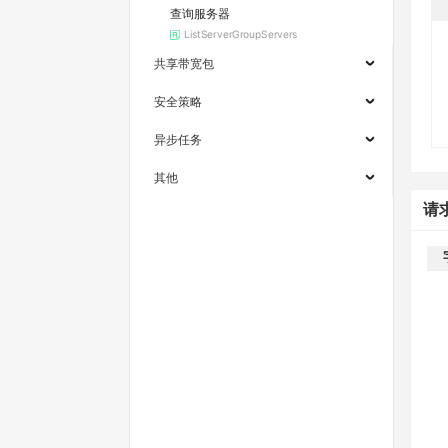
查询服务器
ListServerGroupServers
共享带宽包
安全策略
异步任务
其他
请