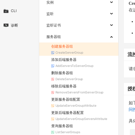
实例
Cre
在
CLI
监听
诊断
监听证书
服务器组
创建服务器组
CreateServerGroup
流
添加后端服务器
AddServersToServerGroup
请求
删除服务器组
DeleteServerGroup
移除后端服务器
授
RemoveServersFromServerGroup
更新服务器组配置
如
UpdateServerGroupAttribute
问
更新后端服务器配置
UpdateServerGroupServersAttribute
具
查询服务器组
ListServerGroups