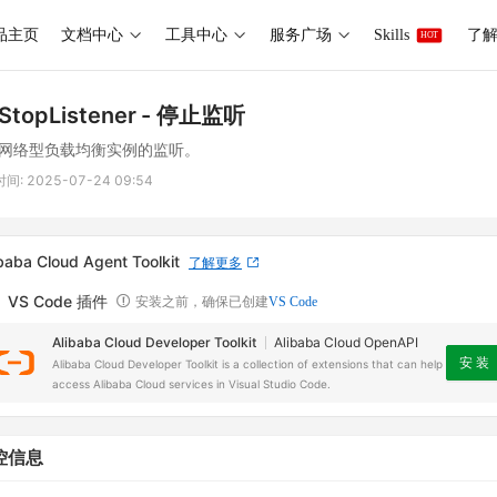
品主页
文档中心
工具中心
服务广场
Skills
了解 
HOT
StopListener
- 停止监听
网络型负载均衡实例的监听。
时间:
2025-07-24 09:54
baba Cloud Agent Toolkit
了解更多
VS Code 插件
安装之前，确保已创建
VS Code
Alibaba Cloud Developer Toolkit
Alibaba Cloud OpenAPI
安 装
Alibaba Cloud Developer Toolkit is a collection of extensions that can help
access Alibaba Cloud services in Visual Studio Code.
控信息