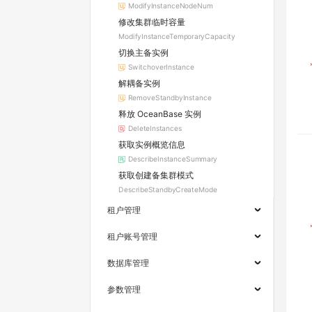
ModifyInstanceNodeNum
修改集群临时容量
ModifyInstanceTemporaryCapacity
切换主备实例
SwitchoverInstance
解耦备实例
RemoveStandbyInstance
释放 OceanBase 实例
DeleteInstances
获取实例概览信息
DescribeInstanceSummary
获取创建备集群模式
DescribeStandbyCreateMode
租户管理
租户账号管理
数据库管理
参数管理