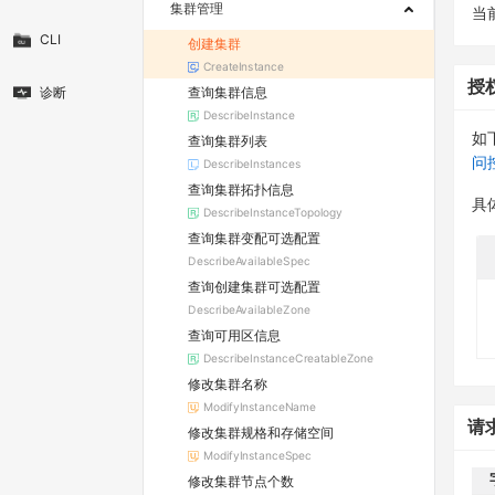
集群管理
当
CLI
创建集群
CreateInstance
授
查询集群信息
诊断
DescribeInstance
如
查询集群列表
问
DescribeInstances
查询集群拓扑信息
具
DescribeInstanceTopology
查询集群变配可选配置
DescribeAvailableSpec
查询创建集群可选配置
DescribeAvailableZone
查询可用区信息
DescribeInstanceCreatableZone
修改集群名称
ModifyInstanceName
请
修改集群规格和存储空间
ModifyInstanceSpec
修改集群节点个数