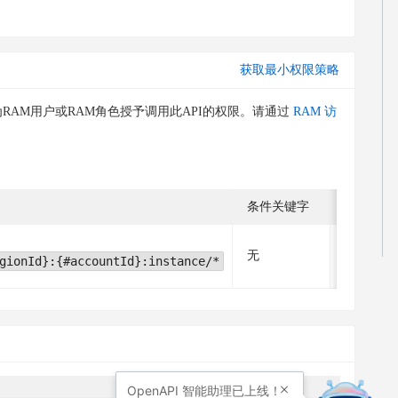
获取最小权限策略
RAM用户或RAM角色授予调用此API的权限。请通过
RAM 访
条件关键字
关联操作
无
无
gionId}:{#accountId}:instance/*
OpenAPI
智能助理已上线！