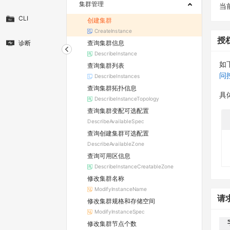
集群管理
当
CLI
创建集群
CreateInstance
授
查询集群信息
诊断
DescribeInstance
如
查询集群列表
问
DescribeInstances
查询集群拓扑信息
具
DescribeInstanceTopology
查询集群变配可选配置
DescribeAvailableSpec
查询创建集群可选配置
DescribeAvailableZone
查询可用区信息
DescribeInstanceCreatableZone
修改集群名称
ModifyInstanceName
请
修改集群规格和存储空间
ModifyInstanceSpec
修改集群节点个数