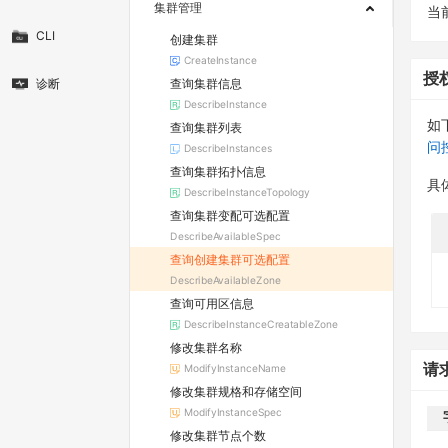
集群管理
当
CLI
创建集群
CreateInstance
授
查询集群信息
诊断
DescribeInstance
如
查询集群列表
问
DescribeInstances
查询集群拓扑信息
具
DescribeInstanceTopology
查询集群变配可选配置
DescribeAvailableSpec
查询创建集群可选配置
DescribeAvailableZone
查询可用区信息
DescribeInstanceCreatableZone
修改集群名称
请
ModifyInstanceName
修改集群规格和存储空间
ModifyInstanceSpec
修改集群节点个数