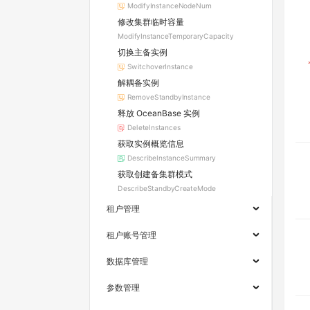
ModifyInstanceNodeNum
修改集群临时容量
ModifyInstanceTemporaryCapacity
切换主备实例
SwitchoverInstance
解耦备实例
RemoveStandbyInstance
释放 OceanBase 实例
DeleteInstances
获取实例概览信息
DescribeInstanceSummary
获取创建备集群模式
DescribeStandbyCreateMode
租户管理
租户账号管理
数据库管理
参数管理