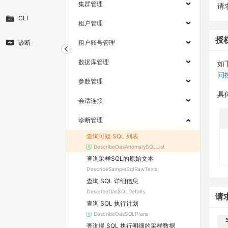
集群管理
请求
CLI
租户管理
授
诊断
租户账号管理
数据库管理
如
问
参数管理
具
会话连接
诊断管理
查询可疑 SQL 列表
DescribeOasAnomalySQLList
查询采样SQL的原始文本
DescribeSampleSqlRawTexts
查询 SQL 详细信息
DescribeOasSQLDetails
请
查询 SQL 执行计划
DescribeOasSQLPlans
查询慢 SQL 执行明细的采样数据