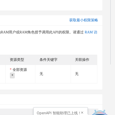
获取最小权限策略
RAM用户或RAM角色授予调用此API的权限。请通过
RAM 访
资源类型
条件关键字
关联操作
全部资源
无
无
*
OpenAPI
智能助理已上线！