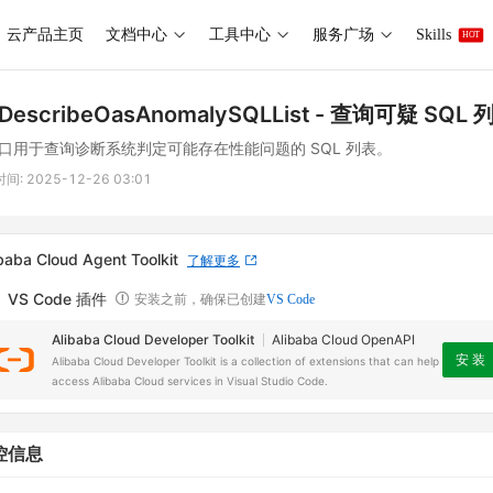
云产品主页
文档中心
工具中心
服务广场
Skills
HOT
DescribeOasAnomalySQLList
- 查询可疑 SQL 
口用于查询诊断系统判定可能存在性能问题的 SQL 列表。
时间:
2025-12-26 03:01
baba Cloud Agent Toolkit
了解更多
VS Code 插件
安装之前，确保已创建
VS Code
Alibaba Cloud Developer Toolkit
Alibaba Cloud OpenAPI
安 装
Alibaba Cloud Developer Toolkit is a collection of extensions that can help
access Alibaba Cloud services in Visual Studio Code.
控信息