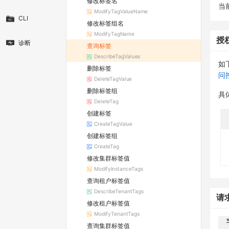
修改标签名
当
ModifyTagValueName
CLI
修改标签组名
ModifyTagName
授
诊断
查询标签
DescribeTagValues
如
删除标签
问
DeleteTagValue
删除标签组
具
DeleteTag
创建标签
CreateTagValue
创建标签组
CreateTag
修改集群标签值
ModifyInstanceTags
查询租户标签值
DescribeTenantTags
请
修改租户标签值
ModifyTenantTags
查询集群标签值