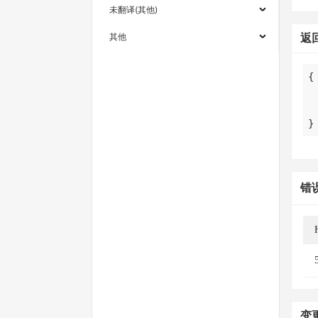
未翻译(其他)
其他
返
}
错
变