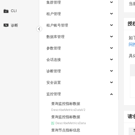
集群管理
当
CLI
租户管理
授
诊断
租户账号管理
数据库管理
如
问
参数管理
具
会话连接
诊断管理
安全设置
监控管理
查询监控指标数据
DescribeMetricsDataV2
请
查询监控指标数据
DescribeMetricsData
查询节点指标信息