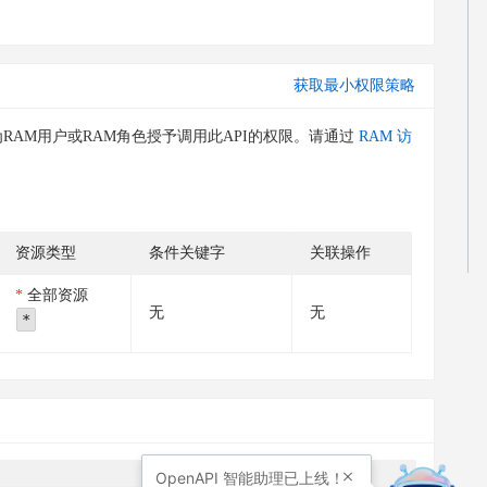
获取最小权限策略
RAM用户或RAM角色授予调用此API的权限。请通过
RAM 访
资源类型
条件关键字
关联操作
全部资源
无
无
*
OpenAPI
智能助理已上线！