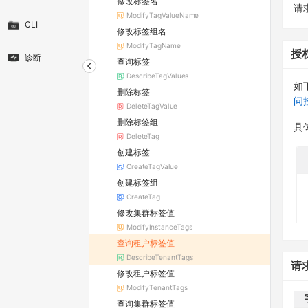
修改标签名
请求
ModifyTagValueName
CLI
修改标签组名
ModifyTagName
授
诊断
查询标签
DescribeTagValues
如
删除标签
问
DeleteTagValue
删除标签组
具
DeleteTag
创建标签
CreateTagValue
创建标签组
CreateTag
修改集群标签值
ModifyInstanceTags
查询租户标签值
DescribeTenantTags
请
修改租户标签值
ModifyTenantTags
查询集群标签值