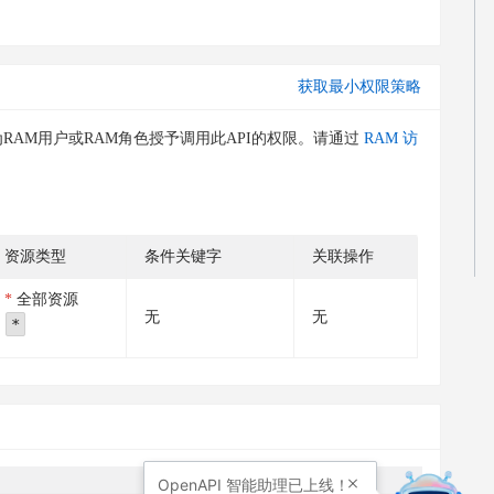
获取最小权限策略
RAM用户或RAM角色授予调用此API的权限。请通过
RAM 访
资源类型
条件关键字
关联操作
全部资源
无
无
*
OpenAPI
智能助理已上线！