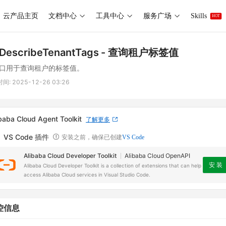
云产品主页
文档中心
工具中心
服务广场
Skills
HOT
DescribeTenantTags
- 查询租户标签值
口用于查询租户的标签值。
时间:
2025-12-26 03:26
baba Cloud Agent Toolkit
了解更多
VS Code 插件
安装之前，确保已创建
VS Code
Alibaba Cloud Developer Toolkit
Alibaba Cloud OpenAPI
安 装
Alibaba Cloud Developer Toolkit is a collection of extensions that can help
access Alibaba Cloud services in Visual Studio Code.
控信息