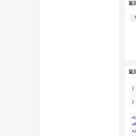
返
返
}
<
<
<