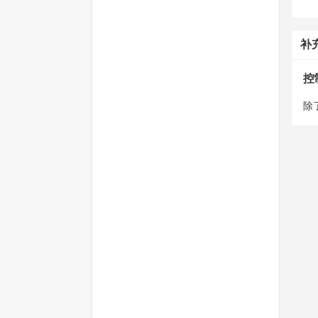
补
控
除