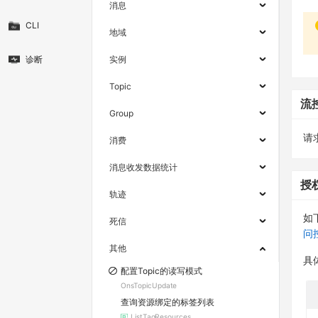
消息
CLI
地域
诊断
实例
Topic
流
Group
请求
消费
消息收发数据统计
授
轨迹
如
死信
问
其他
具
配置Topic的读写模式
OnsTopicUpdate
查询资源绑定的标签列表
ListTagResources