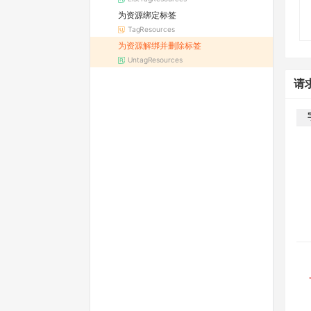
为资源绑定标签
TagResources
为资源解绑并删除标签
UntagResources
请