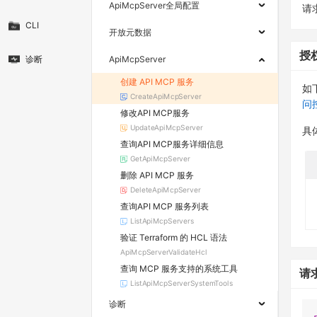
ApiMcpServer全局配置
请求
CLI
开放元数据
授
诊断
ApiMcpServer
创建 API MCP 服务
如
CreateApiMcpServer
问
修改API MCP服务
UpdateApiMcpServer
具
查询API MCP服务详细信息
GetApiMcpServer
删除 API MCP 服务
DeleteApiMcpServer
查询API MCP 服务列表
ListApiMcpServers
验证 Terraform 的 HCL 语法
ApiMcpServerValidateHcl
查询 MCP 服务支持的系统工具
请
ListApiMcpServerSystemTools
诊断