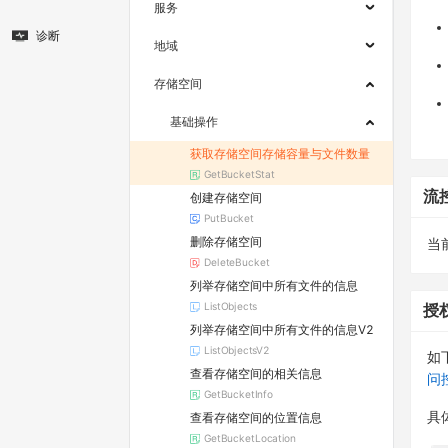
服务
诊断
地域
存储空间
基础操作
获取存储空间存储容量与文件数量
GetBucketStat
流
创建存储空间
PutBucket
删除存储空间
当
DeleteBucket
列举存储空间中所有文件的信息
ListObjects
授
列举存储空间中所有文件的信息V2
ListObjectsV2
如
查看存储空间的相关信息
问
GetBucketInfo
查看存储空间的位置信息
具
GetBucketLocation