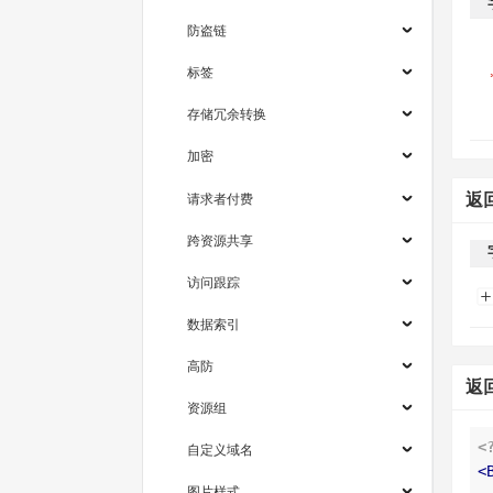
防盗链
标签
存储冗余转换
加密
请求者付费
返
跨资源共享
访问跟踪
数据索引
高防
返
资源组
<
自定义域名
<
图片样式