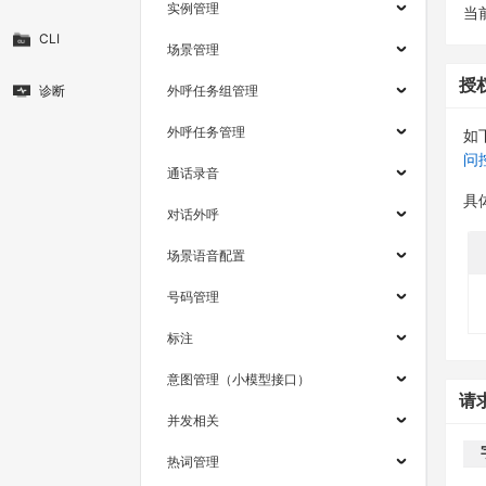
实例管理
当
CLI
场景管理
授
诊断
外呼任务组管理
外呼任务管理
如
问
通话录音
具
对话外呼
场景语音配置
号码管理
标注
意图管理（小模型接口）
请
并发相关
热词管理