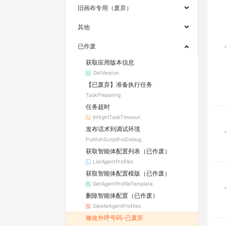
旧画布专用（废弃）
其他
已作废
获取应用版本信息
GetVersion
【已废弃】准备执行任务
TaskPreparing
任务超时
InflightTaskTimeout
发布话术到调试环境
PublishScriptForDebug
获取智能体配置列表（已作废）
ListAgentProfiles
获取智能体配置模版（已作废）
GetAgentProfileTemplate
删除智能体配置（已作废）
DeleteAgentProfiles
修改外呼号码-已废弃