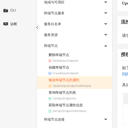
地域与可用区
Upd
CLI
终端节点服务
流
诊断
服务白名单
服务资源
请求
终端节点
授
删除终端节点
DeleteVpcEndpoint
创建终端节点
如
CreateVpcEndpoint
问
修改终端节点的属性
具
UpdateVpcEndpointAttribute
查询终端节点列表
ListVpcEndpoints
获取终端节点属性信息
GetVpcEndpointAttribute
终端节点连接