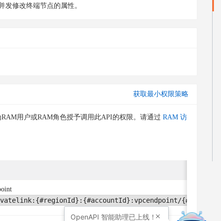
并发修改终端节点的属性。
获取最小权限策略
RAM用户或RAM角色授予调用此API的权限。请通过
RAM 访
oint
vatelink:{#regionId}:{#accountId}:vpcendpoint/{#Endpoint
OpenAPI
智能助理已上线！