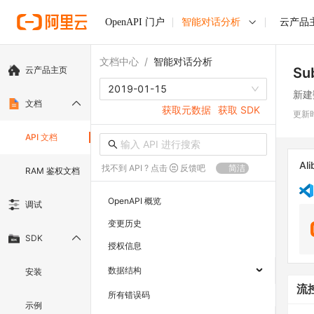
OpenAPI 门户
智能对话分析
云产品
文档中心
/
智能对话分析
云产品主页
Su
2019-01-15
新建
文档
获取元数据
获取 SDK
更新
API 文档
Ali
找不到 API ? 点击
反馈吧
简洁
RAM 鉴权文档
OpenAPI 概览
调试
变更历史
SDK
授权信息
数据结构
安装
流
所有错误码
示例