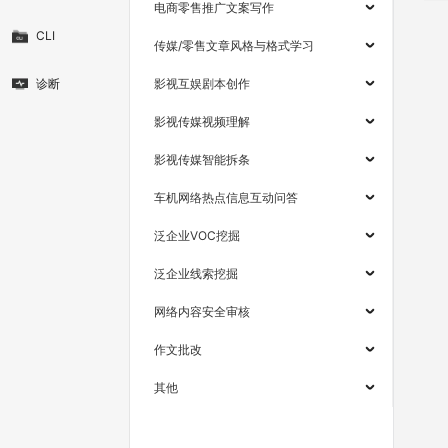
电商零售推广文案写作
CLI
传媒/零售文章风格与格式学习
诊断
影视互娱剧本创作
影视传媒视频理解
影视传媒智能拆条
车机网络热点信息互动问答
泛企业VOC挖掘
泛企业线索挖掘
网络内容安全审核
作文批改
其他