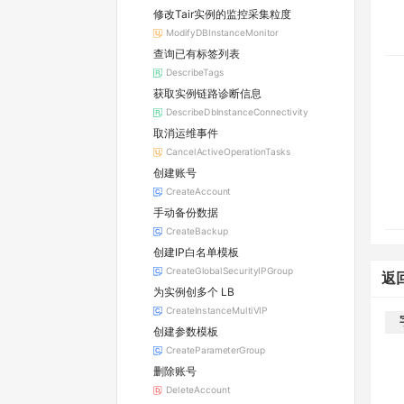
修改Tair实例的监控采集粒度
ModifyDBInstanceMonitor
查询已有标签列表
DescribeTags
获取实例链路诊断信息
DescribeDbInstanceConnectivity
取消运维事件
CancelActiveOperationTasks
创建账号
CreateAccount
手动备份数据
CreateBackup
创建IP白名单模板
CreateGlobalSecurityIPGroup
返
为实例创多个 LB
CreateInstanceMultiVIP
创建参数模板
CreateParameterGroup
删除账号
DeleteAccount