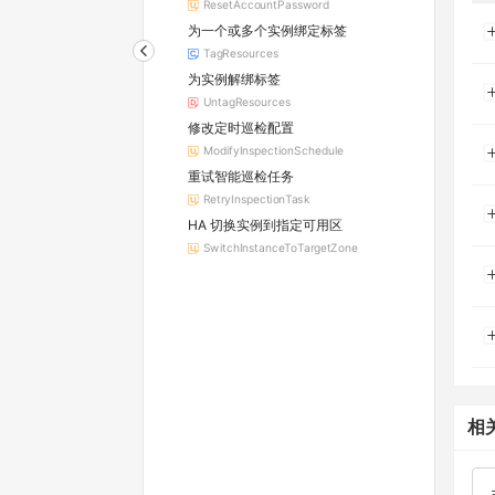
ResetAccountPassword
为一个或多个实例绑定标签
TagResources
为实例解绑标签
UntagResources
修改定时巡检配置
ModifyInspectionSchedule
重试智能巡检任务
RetryInspectionTask
HA 切换实例到指定可用区
SwitchInstanceToTargetZone
相