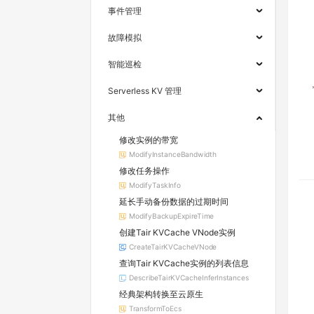
事件管理
故障模拟
智能巡检
Serverless KV 管理
其他
修改实例的带宽
ModifyInstanceBandwidth
修改任务操作
ModifyTaskInfo
延长手动备份数据的过期时间
ModifyBackupExpireTime
创建Tair KVCache VNode实例
CreateTairKVCacheVNode
查询Tair KVCache实例的列表信息
DescribeTairKVCacheInferInstances
经典架构转换至云原生
TransformToEcs