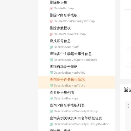
删除备份集
DeleteBackup
删除IP白名单模板
DeleteGlobalSecurityIPGroup
删除参数模板
DeleteParameterGroup
查找账号信息
DescribeAccounts
查询多个主动运维事件信息
DescribeActiveOperationTasks
查询自动备份策略
DescribeBackupPolicy
查询备份任务执行情况
DescribeBackupTasks
返
查看备份集列表
DescribeBackups
查询IP白名单模板列表
DescribeGlobalSecurityIPGroup
查询实例关联的IP白名单模板信息
DescribeGlobalSecurityIPGroupRelation
查询历史事件