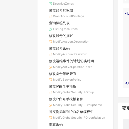
DescribeZones
修改账号的权限
<
GrantAccountPrivilege
查询标签列表
ListTagResources
修改账号的描述
ModifyAccountDescription
修改账号密码
ModifyAccountPassword
修改运维事件的计划切换时间
ModifyActiveOperationTasks
修改备份策略设置
ModifyBackupPolicy
<
修改IP白名单模板
ModifyGlobalSecurityIPGroup
修改IP白名单模板名称
ModifyGlobalSecurityIPGroupName
变
将实例添加到IP白名单模板中
ModifyGlobalSecurityIPGroupRelation
重置密码