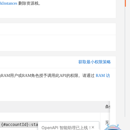
kInstances
删除资源栈。
。
获取最小权限策略
RAM用户或RAM角色授予调用此API的权限。请通过
RAM 访
条件关键字
无
:{#accountId}:stackgroup/{#StackGroupName}
OpenAPI
智能助理已上线！