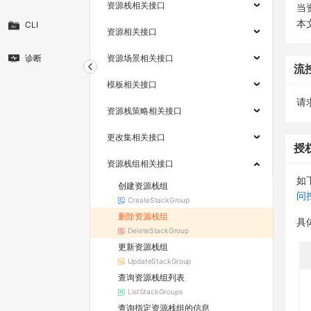
资源栈相关接口
当
本
CLI
资源相关接口
诊断
资源场景相关接口
流
模板相关接口
请求
资源栈策略相关接口
更改集相关接口
授
资源栈组相关接口
如
创建资源栈组
问
CreateStackGroup
删除资源栈组
具
DeleteStackGroup
更新资源栈组
UpdateStackGroup
查询资源栈组列表
ListStackGroups
查询指定资源栈组的信息