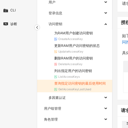
用户
请求
CLI
登录信息
授
诊断
访问密钥
为RAM用户创建访问密钥
如
CreateAccessKey
问
更新RAM用户访问密钥的状态
UpdateAccessKey
具
删除RAM用户的访问密钥
DeleteAccessKey
列出指定用户的访问密钥
ListAccessKeys
查询指定访问密钥的最后使用时间
GetAccessKeyLastUsed
多因素认证
用户组管理
请
角色管理