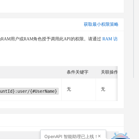
获取最小权限策略
RAM用户或RAM角色授予调用此API的权限。请通过
RAM 访
条件关键字
关联操作
无
无
untId}:user/{#UserName}
OpenAPI
智能助理已上线！