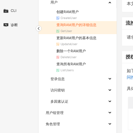
用户
本
CLI
创建RAM用户
CreateUser
流
查询RAM用户的详细信息
诊断
GetUser
请求
更新RAM用户的基本信息
UpdateUser
删除一个RAM用户
授
DeleteUser
查询所有RAM用户
ListUsers
如
问
登录信息
具
访问密钥
多因素认证
用户组管理
角色管理