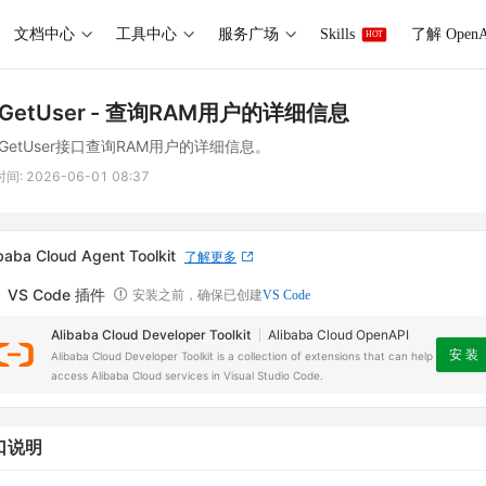
文档中心
工具中心
服务广场
Skills
了解 OpenA
HOT
GetUser
- 查询RAM用户的详细信息
GetUser接口查询RAM用户的详细信息。
时间:
2026-06-01 08:37
baba Cloud Agent Toolkit
了解更多
VS Code 插件
安装之前，确保已创建
VS Code
Alibaba Cloud Developer Toolkit
Alibaba Cloud OpenAPI
安 装
Alibaba Cloud Developer Toolkit is a collection of extensions that can help
access Alibaba Cloud services in Visual Studio Code.
口说明