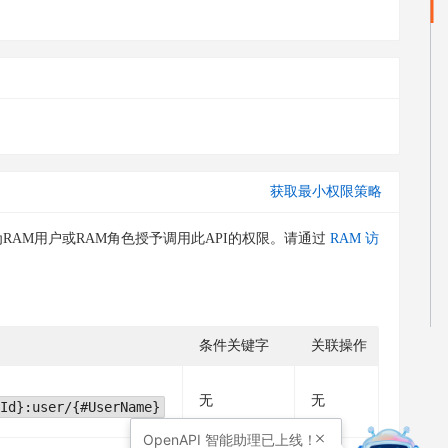
获取最小权限策略
RAM用户或RAM角色授予调用此API的权限。请通过
RAM 访
条件关键字
关联操作
无
无
Id}:user/{#UserName}
OpenAPI
智能助理已上线！