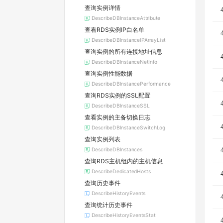
查询实例详情
DescribeDBInstanceAttribute
查看RDS实例IP白名单
DescribeDBInstanceIPArrayList
查询实例的所有连接地址信息
DescribeDBInstanceNetInfo
查询实例性能数据
DescribeDBInstancePerformance
查询RDS实例的SSL配置
DescribeDBInstanceSSL
查看实例的主备切换日志
DescribeDBInstanceSwitchLog
查询实例列表
DescribeDBInstances
查询RDS主机组内的主机信息
DescribeDedicatedHosts
查询历史事件
DescribeHistoryEvents
查询统计历史事件
DescribeHistoryEventsStat