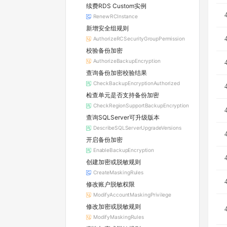
续费RDS Custom实例
RenewRCInstance
新增安全组规则
AuthorizeRCSecurityGroupPermission
校验备份加密
AuthorizeBackupEncryption
查询备份加密校验结果
CheckBackupEncryptionAuthorized
检查单元是否支持备份加密
CheckRegionSupportBackupEncryption
查询SQLServer可升级版本
DescribeSQLServerUpgradeVersions
开启备份加密
EnableBackupEncryption
创建加密或脱敏规则
CreateMaskingRules
修改账户脱敏权限
ModifyAccountMaskingPrivilege
修改加密或脱敏规则
ModifyMaskingRules