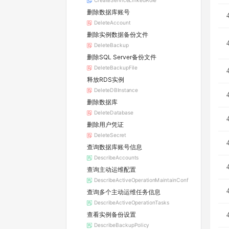
CreateServiceLinkedRole
删除数据库账号
DeleteAccount
删除实例数据备份文件
DeleteBackup
删除SQL Server备份文件
DeleteBackupFile
释放RDS实例
DeleteDBInstance
删除数据库
DeleteDatabase
删除用户凭证
DeleteSecret
查询数据库账号信息
DescribeAccounts
查询主动运维配置
DescribeActiveOperationMaintainConf
查询多个主动运维任务信息
DescribeActiveOperationTasks
查看实例备份设置
DescribeBackupPolicy