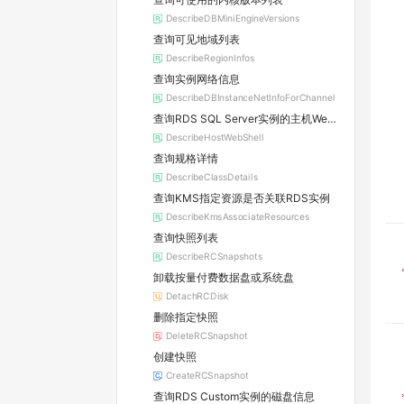
DescribeDBMiniEngineVersions
查询可见地域列表
DescribeRegionInfos
查询实例网络信息
DescribeDBInstanceNetInfoForChannel
查询RDS SQL Server实例的主机WebShell登录信息
DescribeHostWebShell
查询规格详情
DescribeClassDetails
查询KMS指定资源是否关联RDS实例
DescribeKmsAssociateResources
查询快照列表
DescribeRCSnapshots
卸载按量付费数据盘或系统盘
DetachRCDisk
删除指定快照
DeleteRCSnapshot
创建快照
CreateRCSnapshot
查询RDS Custom实例的磁盘信息