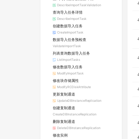
DescribeImportTaskValidation
查询导入任务详情
DescribeImportTask
创建数据导入任务
CreateImportTask
数据导入任务预检查
ValidateImportTask
列表查询数据导入任务
ListImportTasks
修改数据导入任务
ModifyImportTask
修改块存储属性
ModifyRCDiskAttribute
更新复制通道
UpdateDBInstanceReplication
创建复制通道
CreateDBInstanceReplication
删除复制通道
DeleteDBInstanceReplication
修改实例