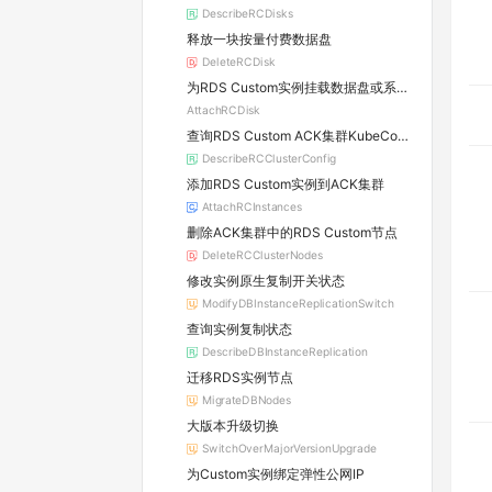
DescribeRCDisks
释放一块按量付费数据盘
DeleteRCDisk
为RDS Custom实例挂载数据盘或系统盘
AttachRCDisk
查询RDS Custom ACK集群KubeConfig
DescribeRCClusterConfig
添加RDS Custom实例到ACK集群
AttachRCInstances
删除ACK集群中的RDS Custom节点
DeleteRCClusterNodes
修改实例原生复制开关状态
ModifyDBInstanceReplicationSwitch
查询实例复制状态
DescribeDBInstanceReplication
迁移RDS实例节点
MigrateDBNodes
大版本升级切换
SwitchOverMajorVersionUpgrade
为Custom实例绑定弹性公网IP