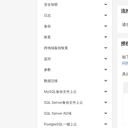
安全加密
流
日志
请求
备份
恢复
授
跨地域备份恢复
如
监控
问
参数
具
数据迁移
MySQL备份文件上云
SQL Server备份文件上云
SQL Server AD域
PostgreSQL一键上云