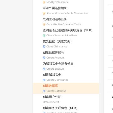
ModifyDBInstance
申请外网连接地址
AllocateInstancePublicConnection
取消主动运维任务
CancelActiveOperationTasks
查询是否已创建服务关联角色（SLR）
CheckServiceLinkedRole
恢复数据（克隆实例）
CloneDBInstance
创建数据库账号
CreateAccount
为RDS实例创建备份集
CreateBackup
创建RDS实例
CreateDBInstance
创建数据库
CreateDatabase
创建用户凭证
CreateSecret
创建服务关联角色（SLR）