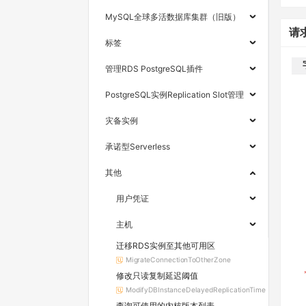
MySQL全球多活数据库集群（旧版）
请
标签
管理RDS PostgreSQL插件
PostgreSQL实例Replication Slot管理
灾备实例
承诺型Serverless
其他
用户凭证
主机
迁移RDS实例至其他可用区
MigrateConnectionToOtherZone
修改只读复制延迟阈值
ModifyDBInstanceDelayedReplicationTime
查询可使用的内核版本列表