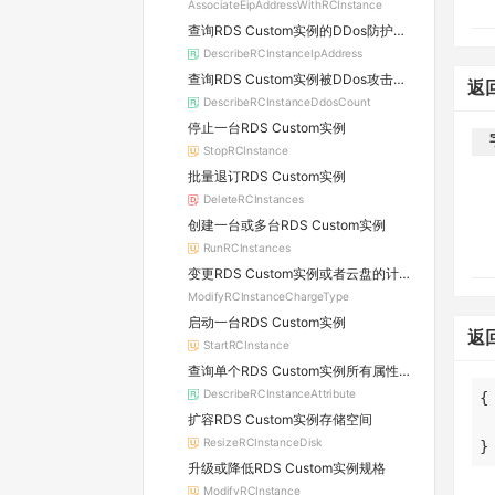
AssociateEipAddressWithRCInstance
查询RDS Custom实例的DDos防护信息及所属原生防护实例的详情
DescribeRCInstanceIpAddress
查询RDS Custom实例被DDos攻击的数量
返
DescribeRCInstanceDdosCount
停止一台RDS Custom实例
StopRCInstance
批量退订RDS Custom实例
DeleteRCInstances
创建一台或多台RDS Custom实例
RunRCInstances
变更RDS Custom实例或者云盘的计费方式
ModifyRCInstanceChargeType
启动一台RDS Custom实例
返
StartRCInstance
查询单个RDS Custom实例所有属性信息
DescribeRCInstanceAttribute
扩容RDS Custom实例存储空间
ResizeRCInstanceDisk
}
升级或降低RDS Custom实例规格
ModifyRCInstance