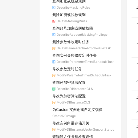
查询加密或脱敏规则
DescribeMaskingRules
删除加密或脱敏规则
DeleteMaskingRules
查询账号加密或脱敏权限
DescribeAccountMaskingPrivilege
删除参数修改定时任务
DeleteParameterTimedScheduleTask
查询实例参数修改定时任务
DescribeParameterTimedScheduleTask
修改参数定时任务
ModifyParameterTimedScheduleTask
查询列加密算法配置
DescribeDBInstanceCLS
修改列加密算法配置
ModifyDBInstanceCLS
为Custom实例创建自定义镜像
CreateRCImage
修改实例向量存储开关
ModifyDBInstanceVectorSupportStatus
查询导入任务预检查详情