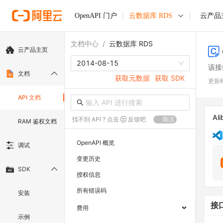
OpenAPI 门户
云数据库 RDS
云产品
文档中心
/
云数据库 RDS
云产品主页
2014-08-15
该接
文档
获取元数据
获取 SDK
更新
API 文档
Ali
找不到 API ? 点击
反馈吧
简洁
RAM 鉴权文档
OpenAPI 概览
调试
变更历史
SDK
授权信息
所有错误码
安装
接
费用
示例