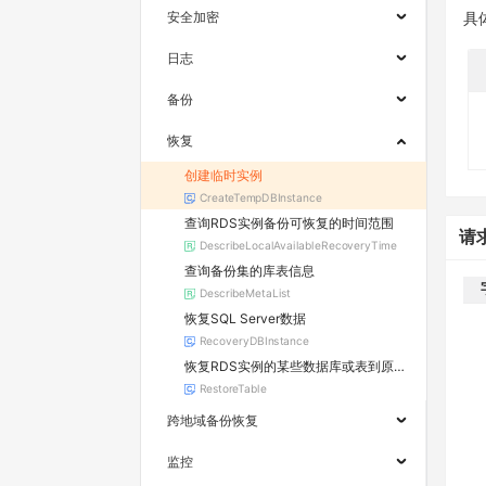
安全加密
具
日志
备份
恢复
创建临时实例
CreateTempDBInstance
查询RDS实例备份可恢复的时间范围
请
DescribeLocalAvailableRecoveryTime
查询备份集的库表信息
DescribeMetaList
恢复SQL Server数据
RecoveryDBInstance
恢复RDS实例的某些数据库或表到原实例
RestoreTable
跨地域备份恢复
监控