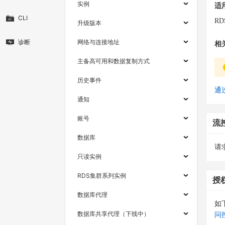
实例
适
CLI
RD
升级版本
诊断
网络与连接地址
相
主备高可用和数据复制方式
历史事件
通过
通知
账号
流
数据库
请求
只读实例
RDS集群系列实例
授
数据库代理
如
数据库共享代理（下线中）
问