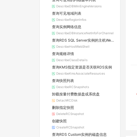
DescribeDBMiniEngineVersions
查询可见地域列表
DescribeRegionInfos
查询实例网络信息
DescribeDBInstanceNetInfoForChannel
查询RDS SQL Server实例的主机WebShell登录信息
DescribeHostWebShell
查询规格详情
DescribeClassDetails
查询KMS指定资源是否关联RDS实例
DescribeKmsAssociateResources
查询快照列表
DescribeRCSnapshots
卸载按量付费数据盘或系统盘
DetachRCDisk
删除指定快照
DeleteRCSnapshot
创建快照
CreateRCSnapshot
查询RDS Custom实例的磁盘信息