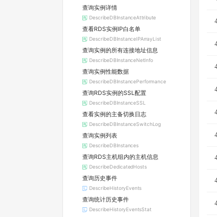
查询实例详情
DescribeDBInstanceAttribute
查看RDS实例IP白名单
DescribeDBInstanceIPArrayList
查询实例的所有连接地址信息
DescribeDBInstanceNetInfo
查询实例性能数据
DescribeDBInstancePerformance
查询RDS实例的SSL配置
DescribeDBInstanceSSL
查看实例的主备切换日志
DescribeDBInstanceSwitchLog
查询实例列表
DescribeDBInstances
查询RDS主机组内的主机信息
DescribeDedicatedHosts
查询历史事件
DescribeHistoryEvents
查询统计历史事件
DescribeHistoryEventsStat