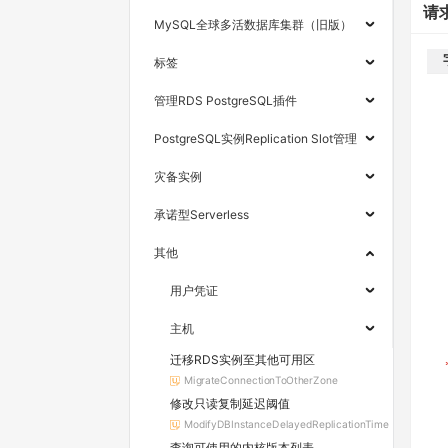
请
MySQL全球多活数据库集群（旧版）
标签
管理RDS PostgreSQL插件
PostgreSQL实例Replication Slot管理
灾备实例
承诺型Serverless
其他
用户凭证
主机
迁移RDS实例至其他可用区
MigrateConnectionToOtherZone
修改只读复制延迟阈值
ModifyDBInstanceDelayedReplicationTime
查询可使用的内核版本列表