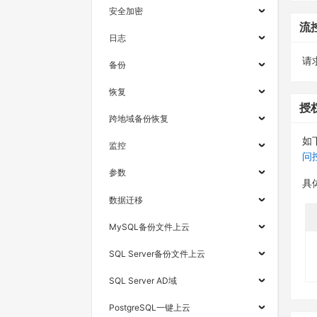
安全加密
流
日志
请求
备份
恢复
授
跨地域备份恢复
如
监控
问
参数
具
数据迁移
MySQL备份文件上云
SQL Server备份文件上云
SQL Server AD域
PostgreSQL一键上云