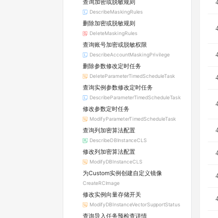
查询加密或脱敏规则
DescribeMaskingRules
删除加密或脱敏规则
DeleteMaskingRules
查询账号加密或脱敏权限
DescribeAccountMaskingPrivilege
删除参数修改定时任务
DeleteParameterTimedScheduleTask
查询实例参数修改定时任务
DescribeParameterTimedScheduleTask
修改参数定时任务
ModifyParameterTimedScheduleTask
查询列加密算法配置
DescribeDBInstanceCLS
修改列加密算法配置
ModifyDBInstanceCLS
为Custom实例创建自定义镜像
CreateRCImage
修改实例向量存储开关
ModifyDBInstanceVectorSupportStatus
查询导入任务预检查详情