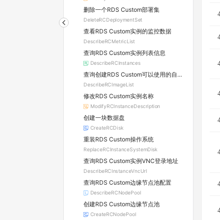
删除一个RDS Custom部署集
DeleteRCDeploymentSet
查看RDS Custom实例的监控数据
DescribeRCMetricList
查询RDS Custom实例列表信息
DescribeRCInstances
查询创建RDS Custom可以使用的自定义镜像列表
DescribeRCImageList
修改RDS Custom实例名称
ModifyRCInstanceDescription
创建一块数据盘
CreateRCDisk
重装RDS Custom操作系统
ReplaceRCInstanceSystemDisk
查询RDS Custom实例VNC登录地址
DescribeRCInstanceVncUrl
查询RDS Custom边缘节点池配置
DescribeRCNodePool
创建RDS Custom边缘节点池
CreateRCNodePool