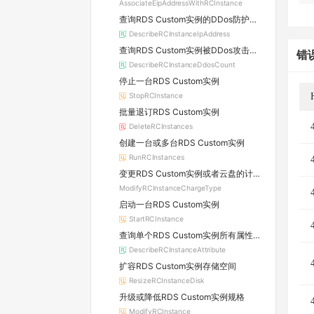
AssociateEipAddressWithRCInstance
查询RDS Custom实例的DDos防护信息及所属原生防护实例的详情
DescribeRCInstanceIpAddress
查询RDS Custom实例被DDos攻击的数量
错
DescribeRCInstanceDdosCount
停止一台RDS Custom实例
StopRCInstance
批量退订RDS Custom实例
DeleteRCInstances
创建一台或多台RDS Custom实例
RunRCInstances
变更RDS Custom实例或者云盘的计费方式
ModifyRCInstanceChargeType
启动一台RDS Custom实例
StartRCInstance
查询单个RDS Custom实例所有属性信息
DescribeRCInstanceAttribute
扩容RDS Custom实例存储空间
ResizeRCInstanceDisk
升级或降低RDS Custom实例规格
ModifyRCInstance