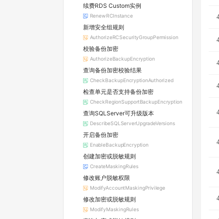
续费RDS Custom实例
RenewRCInstance
新增安全组规则
AuthorizeRCSecurityGroupPermission
校验备份加密
AuthorizeBackupEncryption
查询备份加密校验结果
CheckBackupEncryptionAuthorized
检查单元是否支持备份加密
CheckRegionSupportBackupEncryption
查询SQLServer可升级版本
DescribeSQLServerUpgradeVersions
开启备份加密
EnableBackupEncryption
创建加密或脱敏规则
CreateMaskingRules
修改账户脱敏权限
ModifyAccountMaskingPrivilege
修改加密或脱敏规则
ModifyMaskingRules