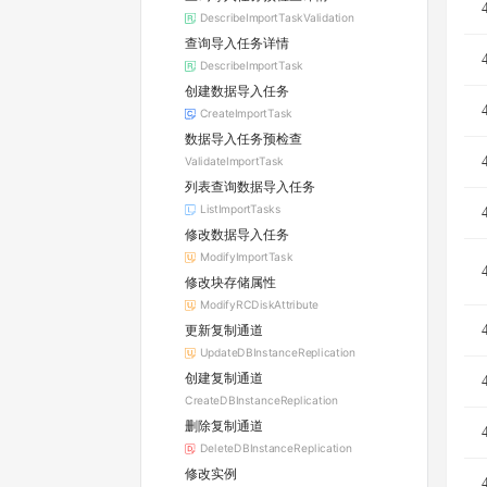
DescribeImportTaskValidation
查询导入任务详情
DescribeImportTask
创建数据导入任务
CreateImportTask
数据导入任务预检查
ValidateImportTask
列表查询数据导入任务
ListImportTasks
修改数据导入任务
ModifyImportTask
修改块存储属性
ModifyRCDiskAttribute
更新复制通道
UpdateDBInstanceReplication
创建复制通道
CreateDBInstanceReplication
删除复制通道
DeleteDBInstanceReplication
修改实例