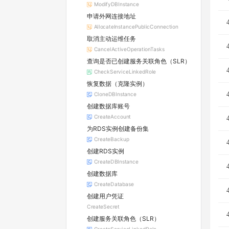
ModifyDBInstance
申请外网连接地址
AllocateInstancePublicConnection
取消主动运维任务
CancelActiveOperationTasks
查询是否已创建服务关联角色（SLR）
CheckServiceLinkedRole
恢复数据（克隆实例）
CloneDBInstance
创建数据库账号
CreateAccount
为RDS实例创建备份集
CreateBackup
创建RDS实例
CreateDBInstance
创建数据库
CreateDatabase
创建用户凭证
CreateSecret
创建服务关联角色（SLR）