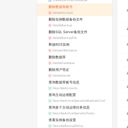
CreateServiceLinkedRole
删除数据库账号
DeleteAccount
删除实例数据备份文件
DeleteBackup
删除SQL Server备份文件
DeleteBackupFile
释放RDS实例
DeleteDBInstance
删除数据库
DeleteDatabase
删除用户凭证
DeleteSecret
查询数据库账号信息
DescribeAccounts
查询主动运维配置
DescribeActiveOperationMaintainConf
查询多个主动运维任务信息
DescribeActiveOperationTasks
查看实例备份设置
DescribeBackupPolicy