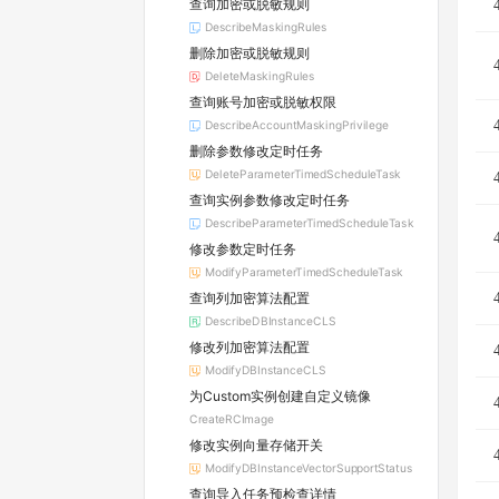
查询加密或脱敏规则
DescribeMaskingRules
删除加密或脱敏规则
DeleteMaskingRules
查询账号加密或脱敏权限
DescribeAccountMaskingPrivilege
删除参数修改定时任务
DeleteParameterTimedScheduleTask
查询实例参数修改定时任务
DescribeParameterTimedScheduleTask
修改参数定时任务
ModifyParameterTimedScheduleTask
查询列加密算法配置
DescribeDBInstanceCLS
修改列加密算法配置
ModifyDBInstanceCLS
为Custom实例创建自定义镜像
CreateRCImage
修改实例向量存储开关
ModifyDBInstanceVectorSupportStatus
查询导入任务预检查详情