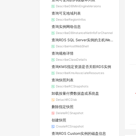
DescribeDBMiniEngineVersions
查询可见地域列表
DescribeRegionInfos
查询实例网络信息
DescribeDBInstanceNetInfoForChannel
查询RDS SQL Server实例的主机WebShell登录信息
DescribeHostWebShell
查询规格详情
DescribeClassDetails
查询KMS指定资源是否关联RDS实例
DescribeKmsAssociateResources
查询快照列表
DescribeRCSnapshots
卸载按量付费数据盘或系统盘
DetachRCDisk
删除指定快照
DeleteRCSnapshot
创建快照
CreateRCSnapshot
查询RDS Custom实例的磁盘信息