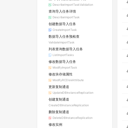
DescribeImportTaskValidation
查询导入任务详情
DescribeImportTask
创建数据导入任务
CreateImportTask
数据导入任务预检查
ValidateImportTask
列表查询数据导入任务
ListImportTasks
修改数据导入任务
ModifyImportTask
修改块存储属性
ModifyRCDiskAttribute
更新复制通道
UpdateDBInstanceReplication
创建复制通道
CreateDBInstanceReplication
删除复制通道
DeleteDBInstanceReplication
修改实例