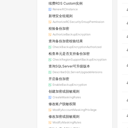
续费RDS Custom实例
RenewRCInstance
新增安全组规则
AuthorizeRCSecurityGroupPermission
校验备份加密
AuthorizeBackupEncryption
查询备份加密校验结果
CheckBackupEncryptionAuthorized
检查单元是否支持备份加密
CheckRegionSupportBackupEncryption
查询SQLServer可升级版本
DescribeSQLServerUpgradeVersions
开启备份加密
EnableBackupEncryption
创建加密或脱敏规则
CreateMaskingRules
修改账户脱敏权限
ModifyAccountMaskingPrivilege
修改加密或脱敏规则
ModifyMaskingRules