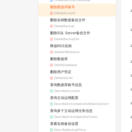
CreateServiceLinkedRole
删除数据库账号
DeleteAccount
删除实例数据备份文件
DeleteBackup
删除SQL Server备份文件
DeleteBackupFile
释放RDS实例
DeleteDBInstance
删除数据库
DeleteDatabase
删除用户凭证
DeleteSecret
查询数据库账号信息
DescribeAccounts
查询主动运维配置
DescribeActiveOperationMaintainConf
查询多个主动运维任务信息
DescribeActiveOperationTasks
查看实例备份设置
DescribeBackupPolicy