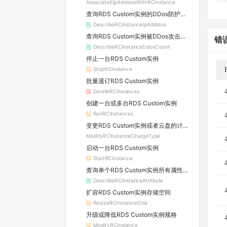
AssociateEipAddressWithRCInstance
查询RDS Custom实例的DDos防护信息及所属原生防护实例的详情
DescribeRCInstanceIpAddress
查询RDS Custom实例被DDos攻击的数量
错
DescribeRCInstanceDdosCount
停止一台RDS Custom实例
StopRCInstance
批量退订RDS Custom实例
DeleteRCInstances
创建一台或多台RDS Custom实例
RunRCInstances
变更RDS Custom实例或者云盘的计费方式
ModifyRCInstanceChargeType
启动一台RDS Custom实例
StartRCInstance
查询单个RDS Custom实例所有属性信息
DescribeRCInstanceAttribute
扩容RDS Custom实例存储空间
ResizeRCInstanceDisk
升级或降低RDS Custom实例规格
ModifyRCInstance