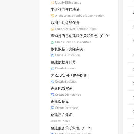
ModifyDBInstance
申请外网连接地址
AllocateInstancePublicConnection
取消主动运维任务
CancelActiveOperationTasks
查询是否已创建服务关联角色（SLR）
CheckServiceLinkedRole
恢复数据（克隆实例）
CloneDBInstance
创建数据库账号
CreateAccount
为RDS实例创建备份集
CreateBackup
创建RDS实例
CreateDBInstance
创建数据库
CreateDatabase
创建用户凭证
CreateSecret
创建服务关联角色（SLR）