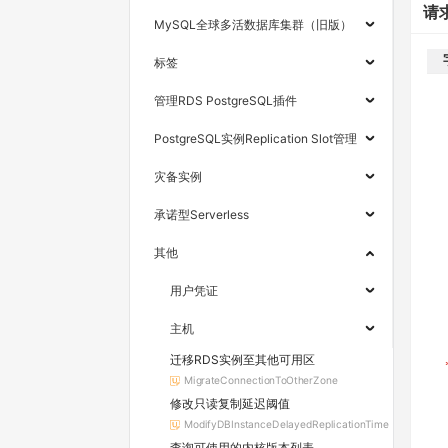
请
MySQL全球多活数据库集群（旧版）
标签
管理RDS PostgreSQL插件
PostgreSQL实例Replication Slot管理
灾备实例
承诺型Serverless
其他
用户凭证
主机
迁移RDS实例至其他可用区
MigrateConnectionToOtherZone
修改只读复制延迟阈值
ModifyDBInstanceDelayedReplicationTime
查询可使用的内核版本列表