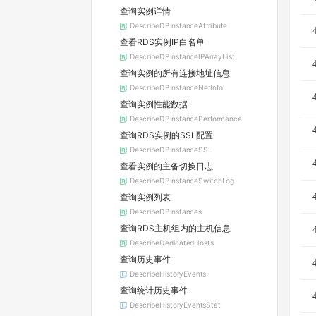
查询实例详情
DescribeDBInstanceAttribute
查看RDS实例IP白名单
DescribeDBInstanceIPArrayList
查询实例的所有连接地址信息
DescribeDBInstanceNetInfo
查询实例性能数据
DescribeDBInstancePerformance
查询RDS实例的SSL配置
DescribeDBInstanceSSL
查看实例的主备切换日志
DescribeDBInstanceSwitchLog
查询实例列表
DescribeDBInstances
查询RDS主机组内的主机信息
DescribeDedicatedHosts
查询历史事件
DescribeHistoryEvents
查询统计历史事件
DescribeHistoryEventsStat