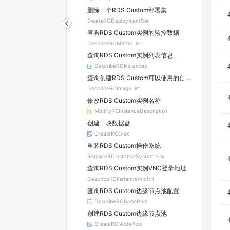
删除一个RDS Custom部署集
DeleteRCDeploymentSet
查看RDS Custom实例的监控数据
DescribeRCMetricList
查询RDS Custom实例列表信息
DescribeRCInstances
查询创建RDS Custom可以使用的自定义镜像列表
DescribeRCImageList
修改RDS Custom实例名称
ModifyRCInstanceDescription
创建一块数据盘
CreateRCDisk
重装RDS Custom操作系统
ReplaceRCInstanceSystemDisk
查询RDS Custom实例VNC登录地址
DescribeRCInstanceVncUrl
查询RDS Custom边缘节点池配置
DescribeRCNodePool
创建RDS Custom边缘节点池
CreateRCNodePool