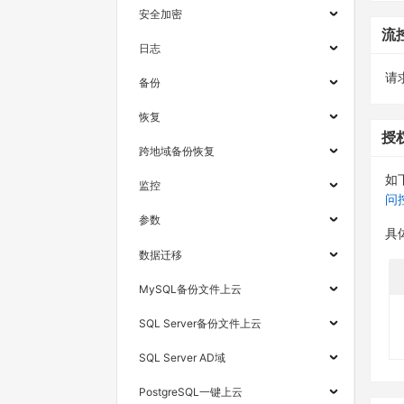
安全加密
流
日志
请求
备份
恢复
授
跨地域备份恢复
如
监控
问
参数
具
数据迁移
MySQL备份文件上云
SQL Server备份文件上云
SQL Server AD域
PostgreSQL一键上云