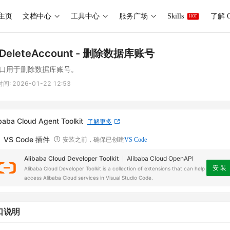
主页
文档中心
工具中心
服务广场
Skills
了解 O
HOT
DeleteAccount
- 删除数据库账号
口用于删除数据库账号。
时间:
2026-01-22 12:53
baba Cloud Agent Toolkit
了解更多
VS Code 插件
安装之前，确保已创建
VS Code
Alibaba Cloud Developer Toolkit
Alibaba Cloud OpenAPI
安 装
Alibaba Cloud Developer Toolkit is a collection of extensions that can help
access Alibaba Cloud services in Visual Studio Code.
口说明