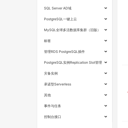
SQL Server AD域
PostgreSQL一键上云
MySQL全球多活数据库集群（旧版）
标签
管理RDS PostgreSQL插件
PostgreSQL实例Replication Slot管理
灾备实例
承诺型Serverless
其他
事件与任务
控制台接口