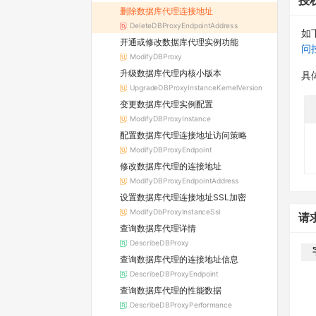
授
删除数据库代理连接地址
DeleteDBProxyEndpointAddress
如
开通或修改数据库代理实例功能
问
ModifyDBProxy
升级数据库代理内核小版本
具
UpgradeDBProxyInstanceKernelVersion
变更数据库代理实例配置
ModifyDBProxyInstance
配置数据库代理连接地址访问策略
ModifyDBProxyEndpoint
修改数据库代理的连接地址
ModifyDBProxyEndpointAddress
设置数据库代理连接地址SSL加密
ModifyDbProxyInstanceSsl
请
查询数据库代理详情
DescribeDBProxy
查询数据库代理的连接地址信息
DescribeDBProxyEndpoint
查询数据库代理的性能数据
DescribeDBProxyPerformance