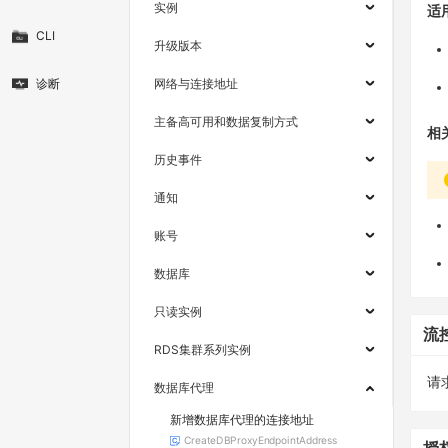
实例
适
CLI
升级版本
诊断
网络与连接地址
主备高可用和数据复制方式
相
历史事件
通知
账号
数据库
只读实例
流
RDS集群系列实例
请求
数据库代理
新增数据库代理的连接地址
CreateDBProxyEndpointAddress