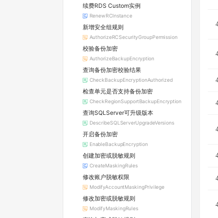
续费RDS Custom实例
RenewRCInstance
新增安全组规则
AuthorizeRCSecurityGroupPermission
校验备份加密
AuthorizeBackupEncryption
查询备份加密校验结果
CheckBackupEncryptionAuthorized
检查单元是否支持备份加密
CheckRegionSupportBackupEncryption
查询SQLServer可升级版本
DescribeSQLServerUpgradeVersions
开启备份加密
EnableBackupEncryption
创建加密或脱敏规则
CreateMaskingRules
修改账户脱敏权限
ModifyAccountMaskingPrivilege
修改加密或脱敏规则
ModifyMaskingRules