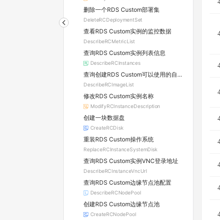
删除一个RDS Custom部署集
DeleteRCDeploymentSet
查看RDS Custom实例的监控数据
DescribeRCMetricList
查询RDS Custom实例列表信息
DescribeRCInstances
查询创建RDS Custom可以使用的自定义镜像列表
DescribeRCImageList
修改RDS Custom实例名称
ModifyRCInstanceDescription
创建一块数据盘
CreateRCDisk
重装RDS Custom操作系统
ReplaceRCInstanceSystemDisk
查询RDS Custom实例VNC登录地址
DescribeRCInstanceVncUrl
查询RDS Custom边缘节点池配置
DescribeRCNodePool
创建RDS Custom边缘节点池
CreateRCNodePool