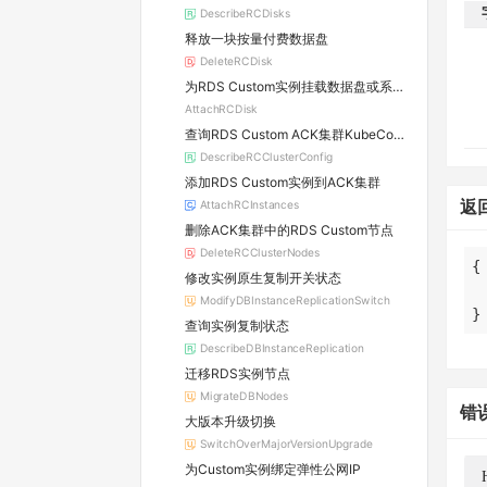
DescribeRCDisks
释放一块按量付费数据盘
DeleteRCDisk
为RDS Custom实例挂载数据盘或系统盘
AttachRCDisk
查询RDS Custom ACK集群KubeConfig
DescribeRCClusterConfig
添加RDS Custom实例到ACK集群
返
AttachRCInstances
删除ACK集群中的RDS Custom节点
DeleteRCClusterNodes
修改实例原生复制开关状态
ModifyDBInstanceReplicationSwitch
}
查询实例复制状态
DescribeDBInstanceReplication
迁移RDS实例节点
MigrateDBNodes
错
大版本升级切换
SwitchOverMajorVersionUpgrade
为Custom实例绑定弹性公网IP