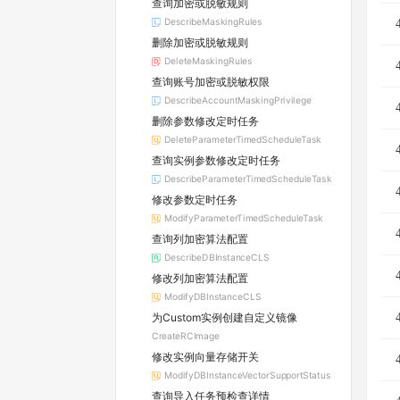
查询加密或脱敏规则
DescribeMaskingRules
删除加密或脱敏规则
DeleteMaskingRules
查询账号加密或脱敏权限
DescribeAccountMaskingPrivilege
删除参数修改定时任务
DeleteParameterTimedScheduleTask
查询实例参数修改定时任务
DescribeParameterTimedScheduleTask
修改参数定时任务
ModifyParameterTimedScheduleTask
查询列加密算法配置
DescribeDBInstanceCLS
修改列加密算法配置
ModifyDBInstanceCLS
为Custom实例创建自定义镜像
CreateRCImage
修改实例向量存储开关
ModifyDBInstanceVectorSupportStatus
查询导入任务预检查详情