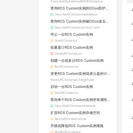
AssociateEipAddressWithRCInstance
查询RDS Custom实例的DDos防护信息及所属原生防护实例的详情
DescribeRCInstanceIpAddress
查询RDS Custom实例被DDos攻击的数量
DescribeRCInstanceDdosCount
停止一台RDS Custom实例
StopRCInstance
批量退订RDS Custom实例
DeleteRCInstances
创建一台或多台RDS Custom实例
RunRCInstances
变更RDS Custom实例或者云盘的计费方式
ModifyRCInstanceChargeType
启动一台RDS Custom实例
StartRCInstance
查询单个RDS Custom实例所有属性信息
DescribeRCInstanceAttribute
扩容RDS Custom实例存储空间
ResizeRCInstanceDisk
升级或降低RDS Custom实例规格
ModifyRCInstance