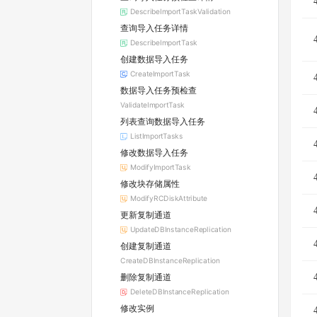
DescribeImportTaskValidation
查询导入任务详情
DescribeImportTask
创建数据导入任务
CreateImportTask
数据导入任务预检查
ValidateImportTask
列表查询数据导入任务
ListImportTasks
修改数据导入任务
ModifyImportTask
修改块存储属性
ModifyRCDiskAttribute
更新复制通道
UpdateDBInstanceReplication
创建复制通道
CreateDBInstanceReplication
删除复制通道
DeleteDBInstanceReplication
修改实例