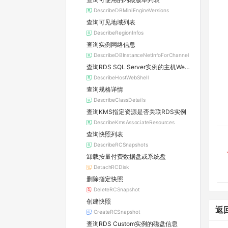
DescribeDBMiniEngineVersions
查询可见地域列表
DescribeRegionInfos
查询实例网络信息
DescribeDBInstanceNetInfoForChannel
查询RDS SQL Server实例的主机WebShell登录信息
DescribeHostWebShell
查询规格详情
DescribeClassDetails
查询KMS指定资源是否关联RDS实例
DescribeKmsAssociateResources
查询快照列表
DescribeRCSnapshots
卸载按量付费数据盘或系统盘
DetachRCDisk
删除指定快照
DeleteRCSnapshot
创建快照
返
CreateRCSnapshot
查询RDS Custom实例的磁盘信息