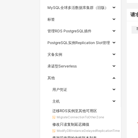
MySQL全球多活数据库集群（旧版）
请
标签
管理RDS PostgreSQL插件
PostgreSQL实例Replication Slot管理
灾备实例
承诺型Serverless
其他
用户凭证
主机
迁移RDS实例至其他可用区
MigrateConnectionToOtherZone
修改只读复制延迟阈值
ModifyDBInstanceDelayedReplicationTime
查询可使用的内核版本列表