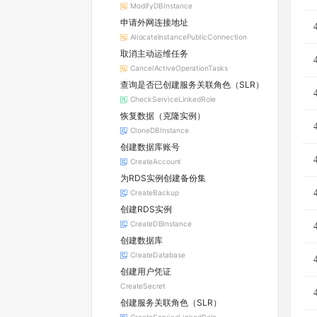
ModifyDBInstance
申请外网连接地址
AllocateInstancePublicConnection
取消主动运维任务
CancelActiveOperationTasks
查询是否已创建服务关联角色（SLR）
CheckServiceLinkedRole
恢复数据（克隆实例）
CloneDBInstance
创建数据库账号
CreateAccount
为RDS实例创建备份集
CreateBackup
创建RDS实例
CreateDBInstance
创建数据库
CreateDatabase
创建用户凭证
CreateSecret
创建服务关联角色（SLR）