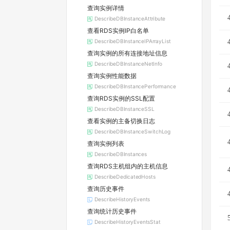
查询实例详情
DescribeDBInstanceAttribute
查看RDS实例IP白名单
DescribeDBInstanceIPArrayList
查询实例的所有连接地址信息
DescribeDBInstanceNetInfo
查询实例性能数据
DescribeDBInstancePerformance
查询RDS实例的SSL配置
DescribeDBInstanceSSL
查看实例的主备切换日志
DescribeDBInstanceSwitchLog
查询实例列表
DescribeDBInstances
查询RDS主机组内的主机信息
DescribeDedicatedHosts
查询历史事件
DescribeHistoryEvents
查询统计历史事件
DescribeHistoryEventsStat