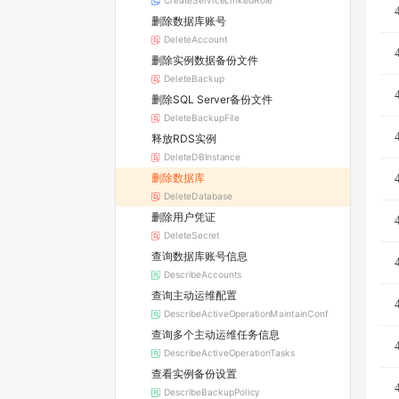
CreateServiceLinkedRole
删除数据库账号
DeleteAccount
删除实例数据备份文件
DeleteBackup
删除SQL Server备份文件
DeleteBackupFile
释放RDS实例
DeleteDBInstance
删除数据库
DeleteDatabase
删除用户凭证
DeleteSecret
查询数据库账号信息
DescribeAccounts
查询主动运维配置
DescribeActiveOperationMaintainConf
查询多个主动运维任务信息
DescribeActiveOperationTasks
查看实例备份设置
DescribeBackupPolicy