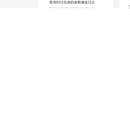
查询RDS实例的参数修改日志
DescribeModifyParameterLog
查询实例当前的参数配置
DescribeParameters
查看可选的地域和可用区
DescribeRegions
查询RDS实例续费的费用
变
DescribeRenewalPrice
查看实例的空间利用信息
DescribeResourceUsage
查询实例的SQL审计功能是否开启（停止维护）
DescribeSQLCollectorPolicy
查询SQL洞察（SQL审计）导出文件列表
DescribeSQLLogFiles
查询实例的SQL审计日志（停止维护）
DescribeSQLLogRecords
查看慢日志明细
DescribeSlowLogRecords
查询标签列表
DescribeTags
查询RDS SQL Server任务详情