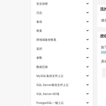
安全加密
流
日志
请求
备份
恢复
授
跨地域备份恢复
如
监控
问
参数
具
数据迁移
MySQL备份文件上云
SQL Server备份文件上云
SQL Server AD域
PostgreSQL一键上云