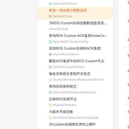
DescribeRCDisks
释放一块按量付费数据盘
DeleteRCDisk
为RDS Custom实例挂载数据盘或系统盘
AttachRCDisk
查询RDS Custom ACK集群KubeConfig
DescribeRCClusterConfig
添加RDS Custom实例到ACK集群
AttachRCInstances
删除ACK集群中的RDS Custom节点
DeleteRCClusterNodes
修改实例原生复制开关状态
ModifyDBInstanceReplicationSwitch
查询实例复制状态
DescribeDBInstanceReplication
迁移RDS实例节点
MigrateDBNodes
大版本升级切换
SwitchOverMajorVersionUpgrade
为Custom实例绑定弹性公网IP