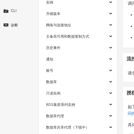
实例
调
CLI
升级版本
诊断
网络与连接地址
主备高可用和数据复制方式
历史事件
流
通知
账号
请求
数据库
授
只读实例
RDS集群系列实例
如
问
数据库代理
具
数据库共享代理（下线中）