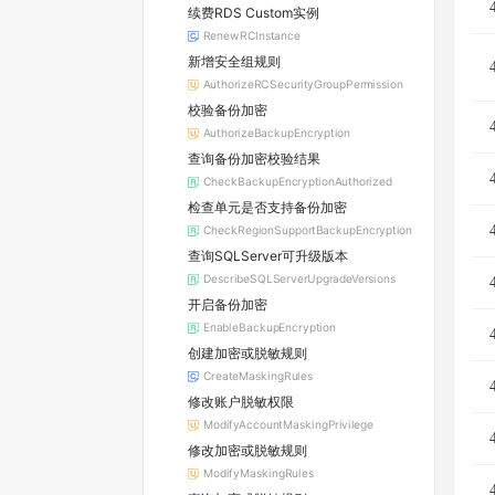
续费RDS Custom实例
RenewRCInstance
新增安全组规则
AuthorizeRCSecurityGroupPermission
校验备份加密
AuthorizeBackupEncryption
查询备份加密校验结果
CheckBackupEncryptionAuthorized
检查单元是否支持备份加密
CheckRegionSupportBackupEncryption
查询SQLServer可升级版本
DescribeSQLServerUpgradeVersions
开启备份加密
EnableBackupEncryption
创建加密或脱敏规则
CreateMaskingRules
修改账户脱敏权限
ModifyAccountMaskingPrivilege
修改加密或脱敏规则
ModifyMaskingRules