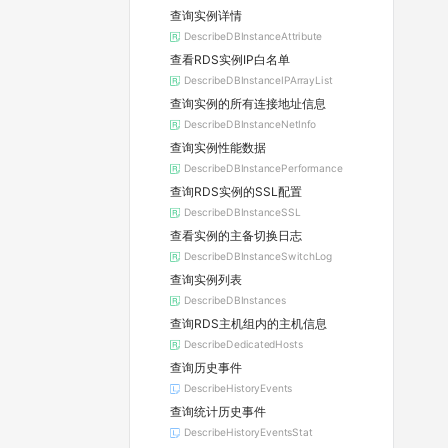
查询实例详情
DescribeDBInstanceAttribute
查看RDS实例IP白名单
DescribeDBInstanceIPArrayList
查询实例的所有连接地址信息
DescribeDBInstanceNetInfo
查询实例性能数据
DescribeDBInstancePerformance
查询RDS实例的SSL配置
DescribeDBInstanceSSL
查看实例的主备切换日志
DescribeDBInstanceSwitchLog
查询实例列表
DescribeDBInstances
查询RDS主机组内的主机信息
DescribeDedicatedHosts
查询历史事件
DescribeHistoryEvents
查询统计历史事件
DescribeHistoryEventsStat