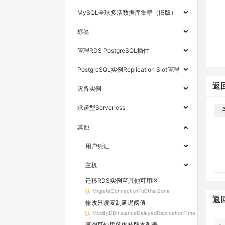
MySQL全球多活数据库集群（旧版）
标签
管理RDS PostgreSQL插件
PostgreSQL实例Replication Slot管理
返
灾备实例
承诺型Serverless
其他
用户凭证
主机
迁移RDS实例至其他可用区
MigrateConnectionToOtherZone
返
修改只读复制延迟阈值
ModifyDBInstanceDelayedReplicationTime
查询可使用的内核版本列表