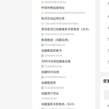
ModifyDBInstance
申请外网连接地址
AllocateInstancePublicConnection
取消主动运维任务
CancelActiveOperationTasks
查询是否已创建服务关联角色（SLR）
CheckServiceLinkedRole
恢复数据（克隆实例）
CloneDBInstance
创建数据库账号
CreateAccount
为RDS实例创建备份集
CreateBackup
创建RDS实例
CreateDBInstance
变
创建数据库
CreateDatabase
创建用户凭证
CreateSecret
创建服务关联角色（SLR）