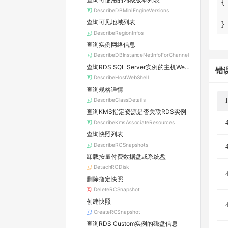
DescribeDBMiniEngineVersions
查询可见地域列表
}
DescribeRegionInfos
查询实例网络信息
DescribeDBInstanceNetInfoForChannel
查询RDS SQL Server实例的主机WebShell登录信息
错
DescribeHostWebShell
查询规格详情
DescribeClassDetails
查询KMS指定资源是否关联RDS实例
DescribeKmsAssociateResources
查询快照列表
DescribeRCSnapshots
卸载按量付费数据盘或系统盘
DetachRCDisk
删除指定快照
DeleteRCSnapshot
创建快照
CreateRCSnapshot
查询RDS Custom实例的磁盘信息