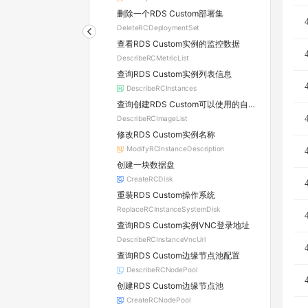
删除一个RDS Custom部署集
DeleteRCDeploymentSet
查看RDS Custom实例的监控数据
DescribeRCMetricList
查询RDS Custom实例列表信息
DescribeRCInstances
查询创建RDS Custom可以使用的自定义镜像列表
DescribeRCImageList
修改RDS Custom实例名称
ModifyRCInstanceDescription
创建一块数据盘
CreateRCDisk
重装RDS Custom操作系统
ReplaceRCInstanceSystemDisk
查询RDS Custom实例VNC登录地址
DescribeRCInstanceVncUrl
查询RDS Custom边缘节点池配置
DescribeRCNodePool
创建RDS Custom边缘节点池
CreateRCNodePool