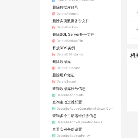
CreateServiceLinkedRole
删除数据库账号
DeleteAccount
删除实例数据备份文件
DeleteBackup
删除SQL Server备份文件
DeleteBackupFile
释放RDS实例
DeleteDBInstance
相
删除数据库
DeleteDatabase
删除用户凭证
DeleteSecret
查询数据库账号信息
DescribeAccounts
查询主动运维配置
DescribeActiveOperationMaintainConf
查询多个主动运维任务信息
DescribeActiveOperationTasks
查看实例备份设置
DescribeBackupPolicy