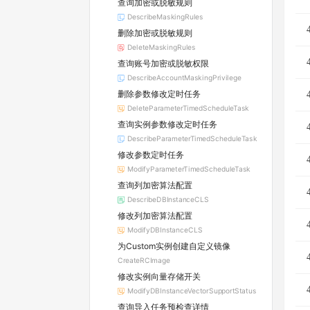
查询加密或脱敏规则
DescribeMaskingRules
删除加密或脱敏规则
DeleteMaskingRules
查询账号加密或脱敏权限
DescribeAccountMaskingPrivilege
删除参数修改定时任务
DeleteParameterTimedScheduleTask
查询实例参数修改定时任务
DescribeParameterTimedScheduleTask
修改参数定时任务
ModifyParameterTimedScheduleTask
查询列加密算法配置
DescribeDBInstanceCLS
修改列加密算法配置
ModifyDBInstanceCLS
为Custom实例创建自定义镜像
CreateRCImage
修改实例向量存储开关
ModifyDBInstanceVectorSupportStatus
查询导入任务预检查详情