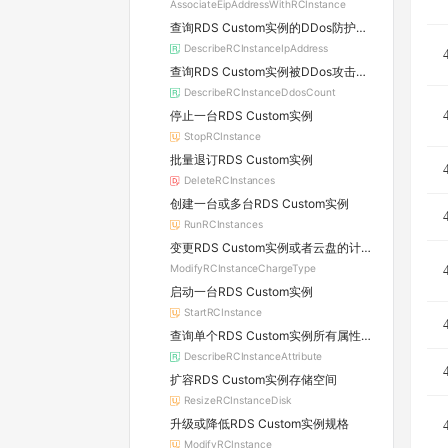
AssociateEipAddressWithRCInstance
查询RDS Custom实例的DDos防护信息及所属原生防护实例的详情
DescribeRCInstanceIpAddress
查询RDS Custom实例被DDos攻击的数量
DescribeRCInstanceDdosCount
停止一台RDS Custom实例
StopRCInstance
批量退订RDS Custom实例
DeleteRCInstances
创建一台或多台RDS Custom实例
RunRCInstances
变更RDS Custom实例或者云盘的计费方式
ModifyRCInstanceChargeType
启动一台RDS Custom实例
StartRCInstance
查询单个RDS Custom实例所有属性信息
DescribeRCInstanceAttribute
扩容RDS Custom实例存储空间
ResizeRCInstanceDisk
升级或降低RDS Custom实例规格
ModifyRCInstance