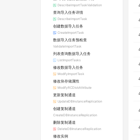
DescribeImportTaskValidation
查询导入任务详情
DescribeImportTask
创建数据导入任务
CreateImportTask
数据导入任务预检查
ValidateImportTask
列表查询数据导入任务
ListImportTasks
修改数据导入任务
ModifyImportTask
修改块存储属性
ModifyRCDiskAttribute
更新复制通道
UpdateDBInstanceReplication
创建复制通道
CreateDBInstanceReplication
删除复制通道
DeleteDBInstanceReplication
修改实例