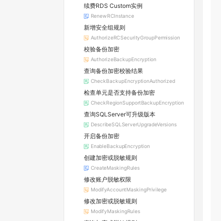
续费RDS Custom实例
RenewRCInstance
新增安全组规则
AuthorizeRCSecurityGroupPermission
校验备份加密
AuthorizeBackupEncryption
查询备份加密校验结果
CheckBackupEncryptionAuthorized
检查单元是否支持备份加密
CheckRegionSupportBackupEncryption
查询SQLServer可升级版本
DescribeSQLServerUpgradeVersions
开启备份加密
EnableBackupEncryption
创建加密或脱敏规则
CreateMaskingRules
修改账户脱敏权限
ModifyAccountMaskingPrivilege
修改加密或脱敏规则
ModifyMaskingRules