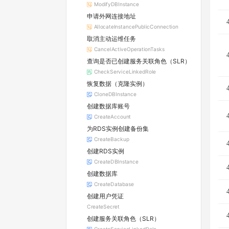
ModifyDBInstance
申请外网连接地址
AllocateInstancePublicConnection
取消主动运维任务
CancelActiveOperationTasks
查询是否已创建服务关联角色（SLR）
CheckServiceLinkedRole
恢复数据（克隆实例）
CloneDBInstance
创建数据库账号
CreateAccount
为RDS实例创建备份集
CreateBackup
创建RDS实例
CreateDBInstance
创建数据库
CreateDatabase
创建用户凭证
CreateSecret
创建服务关联角色（SLR）