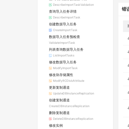
DescribeImportTaskValidation
错
查询导入任务详情
DescribeImportTask
创建数据导入任务
CreateImportTask
数据导入任务预检查
ValidateImportTask
列表查询数据导入任务
ListImportTasks
修改数据导入任务
ModifyImportTask
修改块存储属性
ModifyRCDiskAttribute
更新复制通道
UpdateDBInstanceReplication
创建复制通道
CreateDBInstanceReplication
删除复制通道
DeleteDBInstanceReplication
修改实例