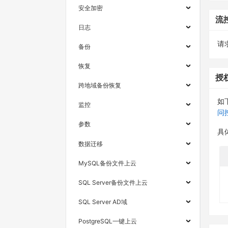
安全加密
流
日志
请求
备份
恢复
授
跨地域备份恢复
如
监控
问
参数
具
数据迁移
MySQL备份文件上云
SQL Server备份文件上云
SQL Server AD域
PostgreSQL一键上云