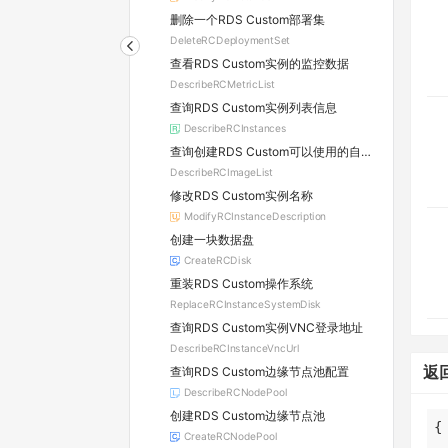
删除一个RDS Custom部署集
DeleteRCDeploymentSet
查看RDS Custom实例的监控数据
DescribeRCMetricList
查询RDS Custom实例列表信息
DescribeRCInstances
查询创建RDS Custom可以使用的自定义镜像列表
DescribeRCImageList
修改RDS Custom实例名称
ModifyRCInstanceDescription
创建一块数据盘
CreateRCDisk
重装RDS Custom操作系统
ReplaceRCInstanceSystemDisk
查询RDS Custom实例VNC登录地址
DescribeRCInstanceVncUrl
返
查询RDS Custom边缘节点池配置
DescribeRCNodePool
创建RDS Custom边缘节点池
CreateRCNodePool