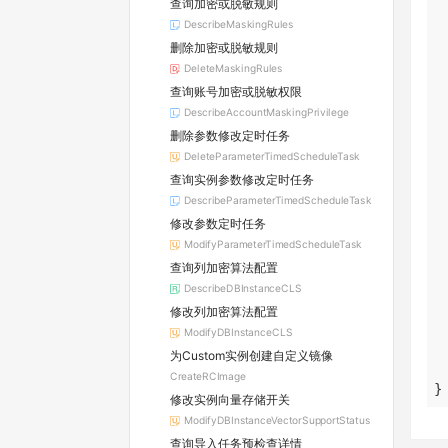
查询加密或脱敏规则
DescribeMaskingRules
删除加密或脱敏规则
DeleteMaskingRules
查询账号加密或脱敏权限
DescribeAccountMaskingPrivilege
删除参数修改定时任务
DeleteParameterTimedScheduleTask
查询实例参数修改定时任务
DescribeParameterTimedScheduleTask
修改参数定时任务
ModifyParameterTimedScheduleTask
查询列加密算法配置
DescribeDBInstanceCLS
修改列加密算法配置
ModifyDBInstanceCLS
为Custom实例创建自定义镜像
CreateRCImage
}
修改实例向量存储开关
ModifyDBInstanceVectorSupportStatus
查询导入任务预检查详情