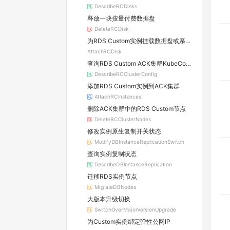
DescribeRCDisks
释放一块按量付费数据盘
DeleteRCDisk
为RDS Custom实例挂载数据盘或系统盘
AttachRCDisk
查询RDS Custom ACK集群KubeConfig
DescribeRCClusterConfig
添加RDS Custom实例到ACK集群
AttachRCInstances
删除ACK集群中的RDS Custom节点
DeleteRCClusterNodes
修改实例原生复制开关状态
ModifyDBInstanceReplicationSwitch
查询实例复制状态
DescribeDBInstanceReplication
迁移RDS实例节点
MigrateDBNodes
大版本升级切换
SwitchOverMajorVersionUpgrade
为Custom实例绑定弹性公网IP