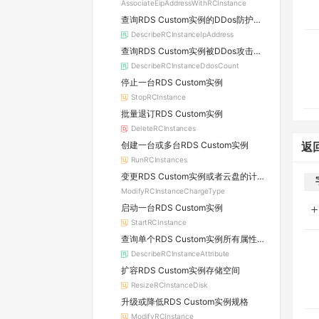
AssociateEipAddressWithRCInstance
查询RDS Custom实例的DDos防护信息及所属原生防护实例的详情
DescribeRCInstanceIpAddress
查询RDS Custom实例被DDos攻击的数量
DescribeRCInstanceDdosCount
停止一台RDS Custom实例
StopRCInstance
批量退订RDS Custom实例
DeleteRCInstances
创建一台或多台RDS Custom实例
返
RunRCInstances
变更RDS Custom实例或者云盘的计费方式
ModifyRCInstanceChargeType
启动一台RDS Custom实例
StartRCInstance
查询单个RDS Custom实例所有属性信息
DescribeRCInstanceAttribute
扩容RDS Custom实例存储空间
ResizeRCInstanceDisk
升级或降低RDS Custom实例规格
ModifyRCInstance