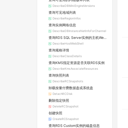
DescribeDBMiniEngineVersions
查询可见地域列表
DescribeRegionInfos
查询实例网络信息
DescribeDBInstanceNetInfoForChannel
查询RDS SQL Server实例的主机WebShell登录信息
DescribeHostWebShell
查询规格详情
DescribeClassDetails
查询KMS指定资源是否关联RDS实例
DescribeKmsAssociateResources
查询快照列表
DescribeRCSnapshots
卸载按量付费数据盘或系统盘
DetachRCDisk
删除指定快照
DeleteRCSnapshot
创建快照
CreateRCSnapshot
查询RDS Custom实例的磁盘信息