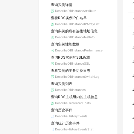
查询实例详情
DescribeDBInstanceAttribute
查看RDS实例IP白名单
DescribeDBInstanceIPArrayList
查询实例的所有连接地址信息
DescribeDBInstanceNetInfo
查询实例性能数据
DescribeDBInstancePerformance
查询RDS实例的SSL配置
DescribeDBInstanceSSL
查看实例的主备切换日志
DescribeDBInstanceSwitchLog
查询实例列表
DescribeDBInstances
查询RDS主机组内的主机信息
DescribeDedicatedHosts
查询历史事件
DescribeHistoryEvents
查询统计历史事件
DescribeHistoryEventsStat