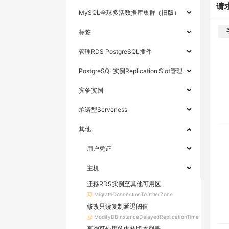
请
MySQL全球多活数据库集群（旧版）
标签
管理RDS PostgreSQL插件
PostgreSQL实例Replication Slot管理
灾备实例
承诺型Serverless
其他
用户凭证
主机
迁移RDS实例至其他可用区
MigrateConnectionToOtherZone
修改只读复制延迟阈值
ModifyDBInstanceDelayedReplicationTime
查询可使用的内核版本列表