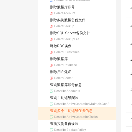
CreateServiceLinkedRole
删除数据库账号
DeleteAccount
删除实例数据备份文件
DeleteBackup
删除SQL Server备份文件
DeleteBackupFile
释放RDS实例
DeleteDBInstance
删除数据库
DeleteDatabase
删除用户凭证
DeleteSecret
查询数据库账号信息
DescribeAccounts
查询主动运维配置
DescribeActiveOperationMaintainConf
查询多个主动运维任务信息
DescribeActiveOperationTasks
查看实例备份设置
DescribeBackupPolicy