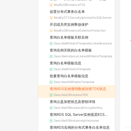
ModifyDBInstanceTDE
设置分布式事务白名单
ModifyDTCSecurityIpHostsForSQLServer
开启或关闭实例释放保护
ModifyDBInstanceDeletionProtection
查询白名单模板关联实例
DescribeWhitelistTemplateLinkedInstance
查询实例关联的白名单模板
DescribeInstanceLinkedWhitelistTemplate
查询白名单模板信息
DescribeWhitelistTemplate
批量查询白名单模板信息
DescribeAllWhitelistTemplate
查询RDS实例透明数据加密TDE状态
DescribeDBInstanceTDE
查询云盘加密状态及密钥详情
DescribeDBInstanceEncryptionKey
查询RDS SQL Server实例底层ECS实例的IpHostnameInfos信息
DescribeDBInstanceIpHostname
查询RDS实例的分布式事务白名单信息