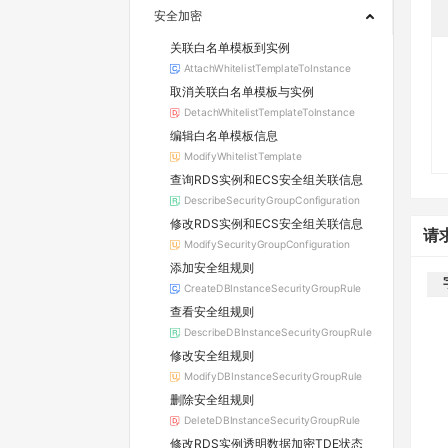
安全加密
关联白名单模板到实例
AttachWhitelistTemplateToInstance
取消关联白名单模板与实例
DetachWhitelistTemplateToInstance
编辑白名单模板信息
ModifyWhitelistTemplate
查询RDS实例和ECS安全组关联信息
DescribeSecurityGroupConfiguration
修改RDS实例和ECS安全组关联信息
请
ModifySecurityGroupConfiguration
添加安全组规则
CreateDBInstanceSecurityGroupRule
查看安全组规则
DescribeDBInstanceSecurityGroupRule
修改安全组规则
ModifyDBInstanceSecurityGroupRule
删除安全组规则
DeleteDBInstanceSecurityGroupRule
修改RDS实例透明数据加密TDE状态