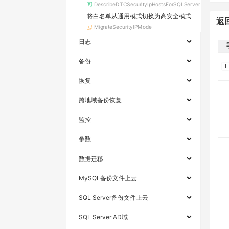
DescribeDTCSecurityIpHostsForSQLServer
将白名单从通用模式切换为高安全模式
返
MigrateSecurityIPMode
日志
备份
恢复
跨地域备份恢复
监控
参数
数据迁移
MySQL备份文件上云
SQL Server备份文件上云
SQL Server AD域