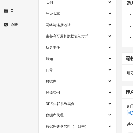
实例
适
CLI
升级版本
诊断
网络与连接地址
主备高可用和数据复制方式
历史事件
流
通知
账号
请求
数据库
授
只读实例
RDS集群系列实例
如
问
数据库代理
具
数据库共享代理（下线中）