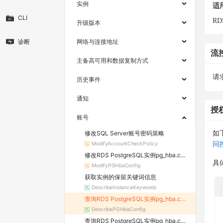
实例
适
CLI
RD
升级版本
诊断
网络与连接地址
流
主备高可用和数据复制方式
请求
历史事件
通知
授
账号
修改SQL Server账号密码策略
如
ModifyAccountCheckPolicy
问
修改RDS PostgreSQL实例pg_hba.conf文件配置
具
ModifyPGHbaConfig
获取实例的保留关键词信息
DescribeInstanceKeywords
查询RDS PostgreSQL实例pg_hba.conf文件配置
DescribePGHbaConfig
查询RDS PostgreSQL实例pg_hba.conf文件修改记录