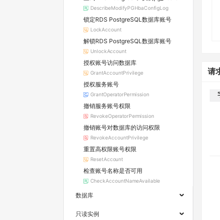
DescribeModifyPGHbaConfigLog
锁定RDS PostgreSQL数据库账号
LockAccount
解锁RDS PostgreSQL数据库账号
UnlockAccount
授权账号访问数据库
请
GrantAccountPrivilege
授权服务账号
GrantOperatorPermission
撤销服务账号权限
RevokeOperatorPermission
撤销账号对数据库的访问权限
RevokeAccountPrivilege
重置高权限账号权限
ResetAccount
检查账号名称是否可用
CheckAccountNameAvailable
数据库
只读实例