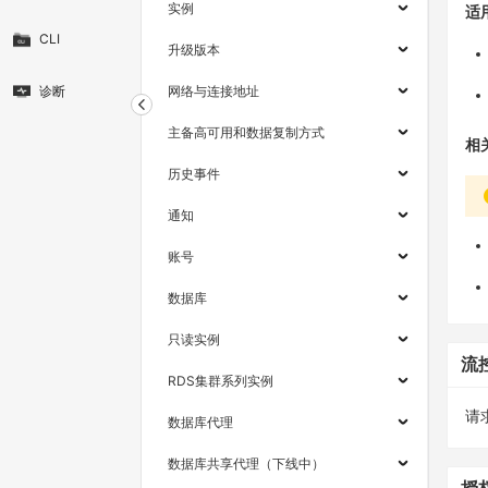
实例
适
CLI
升级版本
诊断
网络与连接地址
主备高可用和数据复制方式
相
历史事件
通知
账号
数据库
只读实例
流
RDS集群系列实例
请求
数据库代理
数据库共享代理（下线中）