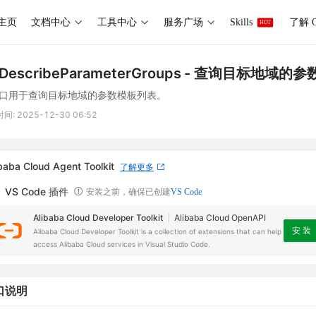
主页
文档中心
工具中心
服务广场
Skills
了解 O
HOT
DescribeParameterGroups
- 查询目标地域的参
口用于查询目标地域的参数模板列表。
时间:
2025-12-30 06:52
baba Cloud Agent Toolkit
了解更多
VS Code 插件
安装之前，确保已创建
VS Code
Alibaba Cloud Developer Toolkit
Alibaba Cloud OpenAPI
安 装
Alibaba Cloud Developer Toolkit is a collection of extensions that can help
access Alibaba Cloud services in Visual Studio Code.
口说明