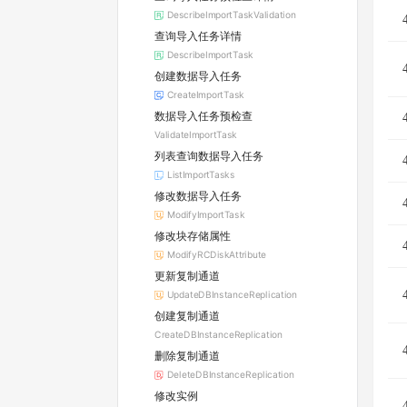
DescribeImportTaskValidation
查询导入任务详情
DescribeImportTask
创建数据导入任务
CreateImportTask
数据导入任务预检查
ValidateImportTask
列表查询数据导入任务
ListImportTasks
修改数据导入任务
ModifyImportTask
修改块存储属性
ModifyRCDiskAttribute
更新复制通道
UpdateDBInstanceReplication
创建复制通道
CreateDBInstanceReplication
删除复制通道
DeleteDBInstanceReplication
修改实例