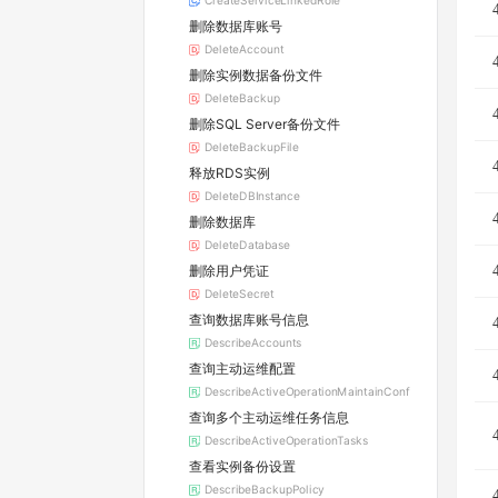
CreateServiceLinkedRole
删除数据库账号
DeleteAccount
删除实例数据备份文件
DeleteBackup
删除SQL Server备份文件
DeleteBackupFile
释放RDS实例
DeleteDBInstance
删除数据库
DeleteDatabase
删除用户凭证
DeleteSecret
查询数据库账号信息
DescribeAccounts
查询主动运维配置
DescribeActiveOperationMaintainConf
查询多个主动运维任务信息
DescribeActiveOperationTasks
查看实例备份设置
DescribeBackupPolicy