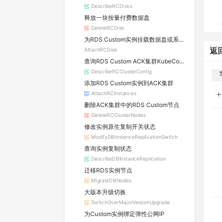
DescribeRCDisks
释放一块按量付费数据盘
DeleteRCDisk
为RDS Custom实例挂载数据盘或系统盘
返
AttachRCDisk
查询RDS Custom ACK集群KubeConfig
DescribeRCClusterConfig
添加RDS Custom实例到ACK集群
AttachRCInstances
删除ACK集群中的RDS Custom节点
DeleteRCClusterNodes
修改实例原生复制开关状态
ModifyDBInstanceReplicationSwitch
查询实例复制状态
DescribeDBInstanceReplication
迁移RDS实例节点
MigrateDBNodes
大版本升级切换
SwitchOverMajorVersionUpgrade
为Custom实例绑定弹性公网IP