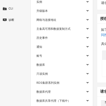
实例
请求
CLI
升级版本
授
诊断
网络与连接地址
主备高可用和数据复制方式
如
问
历史事件
具
通知
账号
数据库
只读实例
RDS集群系列实例
请
数据库代理
数据库共享代理（下线中）