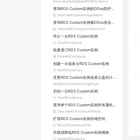
AssociateEipAddressWithRCInstance
查询RDS Custom实例的DDos防护信息及所属原生防护实例的详情
DescribeRCInstanceIpAddress
查询RDS Custom实例被DDos攻击的数量
DescribeRCInstanceDdosCount
停止一台RDS Custom实例
StopRCInstance
批量退订RDS Custom实例
DeleteRCInstances
创建一台或多台RDS Custom实例
RunRCInstances
变更RDS Custom实例或者云盘的计费方式
ModifyRCInstanceChargeType
启动一台RDS Custom实例
StartRCInstance
查询单个RDS Custom实例所有属性信息
DescribeRCInstanceAttribute
扩容RDS Custom实例存储空间
ResizeRCInstanceDisk
升级或降低RDS Custom实例规格
ModifyRCInstance