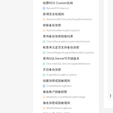
续费RDS Custom实例
RenewRCInstance
新增安全组规则
AuthorizeRCSecurityGroupPermission
校验备份加密
AuthorizeBackupEncryption
查询备份加密校验结果
CheckBackupEncryptionAuthorized
检查单元是否支持备份加密
CheckRegionSupportBackupEncryption
查询SQLServer可升级版本
DescribeSQLServerUpgradeVersions
开启备份加密
EnableBackupEncryption
创建加密或脱敏规则
CreateMaskingRules
修改账户脱敏权限
}
ModifyAccountMaskingPrivilege
修改加密或脱敏规则
ModifyMaskingRules