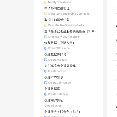
ModifyDBInstance
申请外网连接地址
AllocateInstancePublicConnection
取消主动运维任务
CancelActiveOperationTasks
查询是否已创建服务关联角色（SLR）
CheckServiceLinkedRole
恢复数据（克隆实例）
CloneDBInstance
创建数据库账号
CreateAccount
为RDS实例创建备份集
CreateBackup
创建RDS实例
CreateDBInstance
创建数据库
CreateDatabase
创建用户凭证
CreateSecret
创建服务关联角色（SLR）