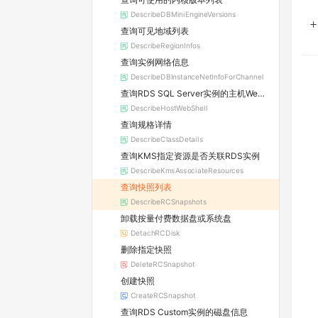
DescribeDBMiniEngineVersions
查询可见地域列表
DescribeRegionInfos
查询实例网络信息
DescribeDBInstanceNetInfoForChannel
查询RDS SQL Server实例的主机WebShell登录信息
DescribeHostWebShell
查询规格详情
DescribeClassDetails
查询KMS指定资源是否关联RDS实例
DescribeKmsAssociateResources
查询快照列表
DescribeRCSnapshots
卸载按量付费数据盘或系统盘
DetachRCDisk
删除指定快照
DeleteRCSnapshot
创建快照
CreateRCSnapshot
查询RDS Custom实例的磁盘信息