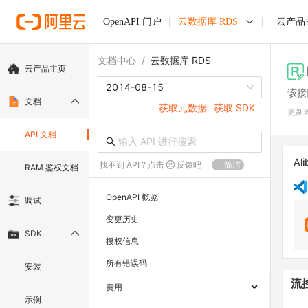
OpenAPI 门户
云数据库 RDS
云产品
文档中心
/
云数据库 RDS
云产品主页
2014-08-15
该接
文档
获取元数据
获取 SDK
更新
API 文档
Ali
找不到 API ? 点击
反馈吧
简洁
RAM 鉴权文档
OpenAPI 概览
调试
变更历史
SDK
授权信息
所有错误码
安装
流
费用
示例