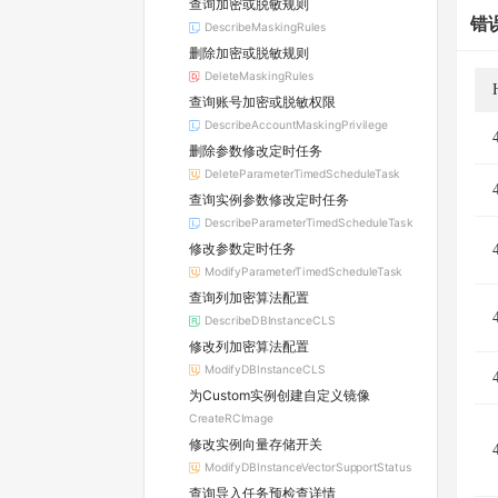
查询加密或脱敏规则
错
DescribeMaskingRules
删除加密或脱敏规则
DeleteMaskingRules
查询账号加密或脱敏权限
DescribeAccountMaskingPrivilege
删除参数修改定时任务
DeleteParameterTimedScheduleTask
查询实例参数修改定时任务
DescribeParameterTimedScheduleTask
修改参数定时任务
ModifyParameterTimedScheduleTask
查询列加密算法配置
DescribeDBInstanceCLS
修改列加密算法配置
ModifyDBInstanceCLS
为Custom实例创建自定义镜像
CreateRCImage
修改实例向量存储开关
ModifyDBInstanceVectorSupportStatus
查询导入任务预检查详情