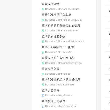
查询实例详情
DescribeDBInstanceAttribute
查看RDS实例IP白名单
DescribeDBInstanceIPArrayList
查询实例的所有连接地址信息
DescribeDBInstanceNetInfo
查询实例性能数据
DescribeDBInstancePerformance
查询RDS实例的SSL配置
DescribeDBInstanceSSL
查看实例的主备切换日志
DescribeDBInstanceSwitchLog
查询实例列表
DescribeDBInstances
查询RDS主机组内的主机信息
DescribeDedicatedHosts
查询历史事件
DescribeHistoryEvents
查询统计历史事件
DescribeHistoryEventsStat