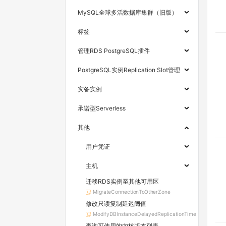
MySQL全球多活数据库集群（旧版）
标签
管理RDS PostgreSQL插件
PostgreSQL实例Replication Slot管理
灾备实例
承诺型Serverless
其他
用户凭证
主机
迁移RDS实例至其他可用区
MigrateConnectionToOtherZone
修改只读复制延迟阈值
ModifyDBInstanceDelayedReplicationTime
查询可使用的内核版本列表