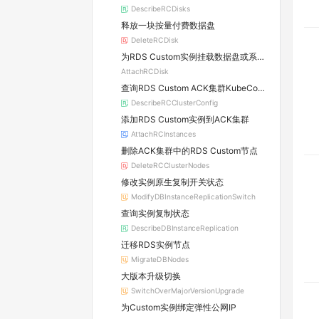
DescribeRCDisks
释放一块按量付费数据盘
DeleteRCDisk
为RDS Custom实例挂载数据盘或系统盘
AttachRCDisk
查询RDS Custom ACK集群KubeConfig
DescribeRCClusterConfig
添加RDS Custom实例到ACK集群
AttachRCInstances
删除ACK集群中的RDS Custom节点
DeleteRCClusterNodes
修改实例原生复制开关状态
ModifyDBInstanceReplicationSwitch
查询实例复制状态
DescribeDBInstanceReplication
迁移RDS实例节点
MigrateDBNodes
大版本升级切换
SwitchOverMajorVersionUpgrade
为Custom实例绑定弹性公网IP