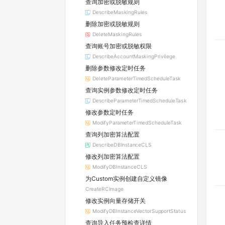
查询加密或脱敏规则
DescribeMaskingRules
删除加密或脱敏规则
DeleteMaskingRules
查询账号加密或脱敏权限
DescribeAccountMaskingPrivilege
删除参数修改定时任务
DeleteParameterTimedScheduleTask
查询实例参数修改定时任务
DescribeParameterTimedScheduleTask
修改参数定时任务
ModifyParameterTimedScheduleTask
查询列加密算法配置
DescribeDBInstanceCLS
修改列加密算法配置
ModifyDBInstanceCLS
为Custom实例创建自定义镜像
CreateRCImage
修改实例向量存储开关
ModifyDBInstanceVectorSupportStatus
查询导入任务预检查详情