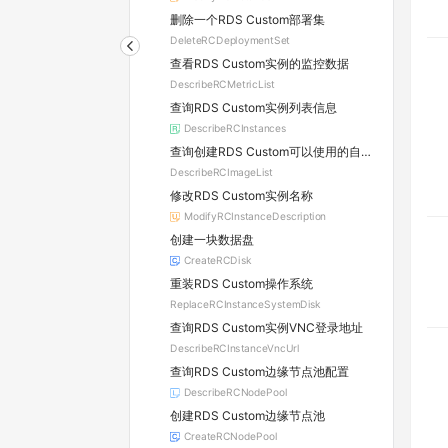
删除一个RDS Custom部署集
DeleteRCDeploymentSet
查看RDS Custom实例的监控数据
DescribeRCMetricList
查询RDS Custom实例列表信息
DescribeRCInstances
查询创建RDS Custom可以使用的自定义镜像列表
DescribeRCImageList
修改RDS Custom实例名称
ModifyRCInstanceDescription
创建一块数据盘
CreateRCDisk
重装RDS Custom操作系统
ReplaceRCInstanceSystemDisk
查询RDS Custom实例VNC登录地址
DescribeRCInstanceVncUrl
查询RDS Custom边缘节点池配置
DescribeRCNodePool
创建RDS Custom边缘节点池
CreateRCNodePool