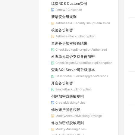
续费RDS Custom实例
RenewRCInstance
新增安全组规则
AuthorizeRCSecurityGroupPermission
校验备份加密
AuthorizeBackupEncryption
查询备份加密校验结果
CheckBackupEncryptionAuthorized
检查单元是否支持备份加密
CheckRegionSupportBackupEncryption
查询SQLServer可升级版本
DescribeSQLServerUpgradeVersions
开启备份加密
EnableBackupEncryption
创建加密或脱敏规则
CreateMaskingRules
修改账户脱敏权限
ModifyAccountMaskingPrivilege
修改加密或脱敏规则
ModifyMaskingRules