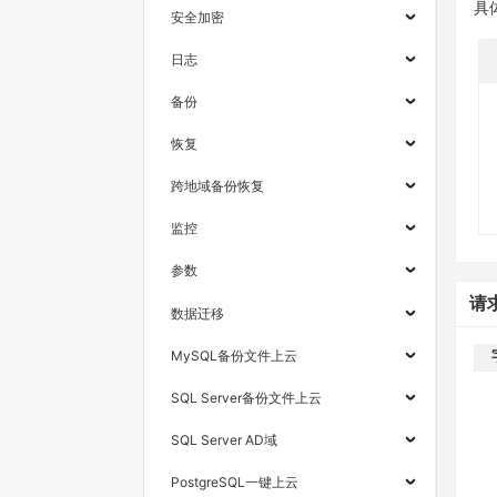
具
安全加密
日志
备份
恢复
跨地域备份恢复
监控
参数
请
数据迁移
MySQL备份文件上云
SQL Server备份文件上云
SQL Server AD域
PostgreSQL一键上云