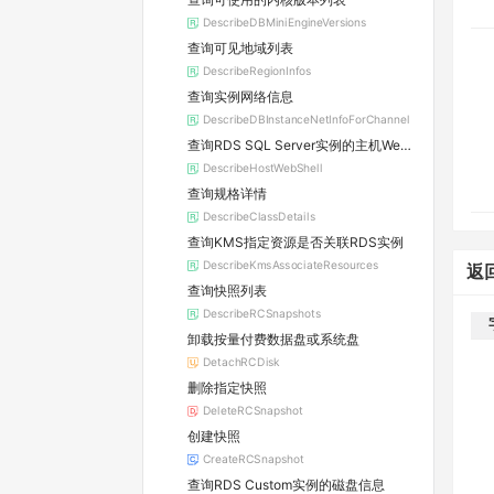
DescribeDBMiniEngineVersions
查询可见地域列表
DescribeRegionInfos
查询实例网络信息
DescribeDBInstanceNetInfoForChannel
查询RDS SQL Server实例的主机WebShell登录信息
DescribeHostWebShell
查询规格详情
DescribeClassDetails
查询KMS指定资源是否关联RDS实例
DescribeKmsAssociateResources
返
查询快照列表
DescribeRCSnapshots
卸载按量付费数据盘或系统盘
DetachRCDisk
删除指定快照
DeleteRCSnapshot
创建快照
CreateRCSnapshot
查询RDS Custom实例的磁盘信息