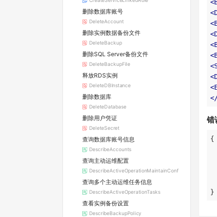
CreateServiceLinkedRole
<
删除数据库账号
<
DeleteAccount
<
删除实例数据备份文件
<
DeleteBackup
<
删除SQL Server备份文件
<
DeleteBackupFile
<
释放RDS实例
<
DeleteDBInstance
<
删除数据库
<
DeleteDatabase
删除用户凭证
错
DeleteSecret
查询数据库账号信息
DescribeAccounts
查询主动运维配置
DescribeActiveOperationMaintainConf
查询多个主动运维任务信息
}
DescribeActiveOperationTasks
查看实例备份设置
DescribeBackupPolicy