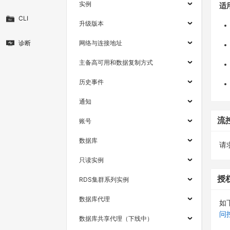
实例
适
CLI
升级版本
诊断
网络与连接地址
主备高可用和数据复制方式
历史事件
通知
流
账号
数据库
请求
只读实例
授
RDS集群系列实例
数据库代理
如
问
数据库共享代理（下线中）