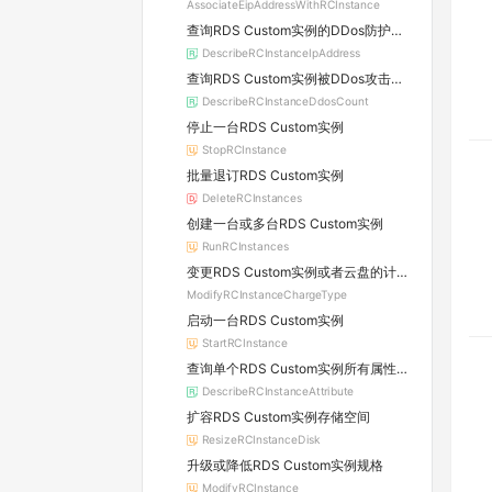
AssociateEipAddressWithRCInstance
查询RDS Custom实例的DDos防护信息及所属原生防护实例的详情
DescribeRCInstanceIpAddress
查询RDS Custom实例被DDos攻击的数量
DescribeRCInstanceDdosCount
停止一台RDS Custom实例
StopRCInstance
批量退订RDS Custom实例
DeleteRCInstances
创建一台或多台RDS Custom实例
RunRCInstances
变更RDS Custom实例或者云盘的计费方式
ModifyRCInstanceChargeType
启动一台RDS Custom实例
StartRCInstance
查询单个RDS Custom实例所有属性信息
DescribeRCInstanceAttribute
扩容RDS Custom实例存储空间
ResizeRCInstanceDisk
升级或降低RDS Custom实例规格
ModifyRCInstance