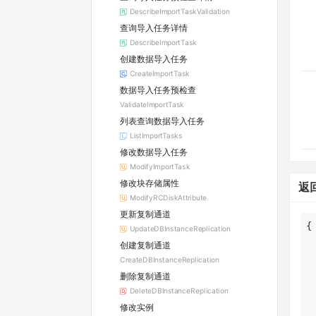
DescribeImportTaskValidation
查询导入任务详情
DescribeImportTask
创建数据导入任务
CreateImportTask
数据导入任务预检查
ValidateImportTask
列表查询数据导入任务
ListImportTasks
修改数据导入任务
ModifyImportTask
修改块存储属性
返
ModifyRCDiskAttribute
更新复制通道
UpdateDBInstanceReplication
创建复制通道
CreateDBInstanceReplication
删除复制通道
DeleteDBInstanceReplication
修改实例