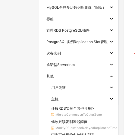
MySQL全球多活数据库集群（旧版）
标签
管理RDS PostgreSQL插件
PostgreSQL实例Replication Slot管理
灾备实例
承诺型Serverless
其他
用户凭证
主机
迁移RDS实例至其他可用区
MigrateConnectionToOtherZone
修改只读复制延迟阈值
ModifyDBInstanceDelayedReplicationTime
查询可使用的内核版本列表