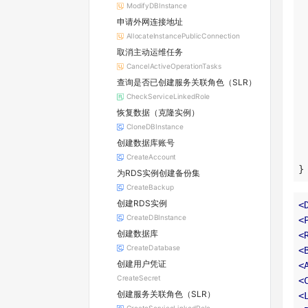
ModifyDBInstance
申请外网连接地址
AllocateInstancePublicConnection
取消主动运维任务
CancelActiveOperationTasks
查询是否已创建服务关联角色（SLR）
CheckServiceLinkedRole
恢复数据（克隆实例）
CloneDBInstance
创建数据库账号
CreateAccount
}
为RDS实例创建备份集
CreateBackup
创建RDS实例
<
CreateDBInstance
<
创建数据库
<
CreateDatabase
<
创建用户凭证
<
CreateSecret
<
创建服务关联角色（SLR）
<