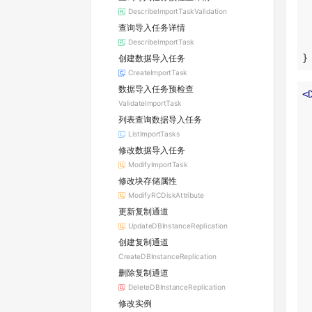
DescribeImportTaskValidation
查询导入任务详情
DescribeImportTask
}
创建数据导入任务
CreateImportTask
数据导入任务预检查
<
ValidateImportTask
列表查询数据导入任务
ListImportTasks
修改数据导入任务
ModifyImportTask
修改块存储属性
ModifyRCDiskAttribute
更新复制通道
UpdateDBInstanceReplication
创建复制通道
CreateDBInstanceReplication
删除复制通道
DeleteDBInstanceReplication
修改实例