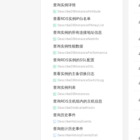
查询实例详情
DescribeDBInstanceAttribute
查看RDS实例IP白名单
DescribeDBInstanceIPArrayList
查询实例的所有连接地址信息
DescribeDBInstanceNetInfo
查询实例性能数据
DescribeDBInstancePerformance
查询RDS实例的SSL配置
DescribeDBInstanceSSL
查看实例的主备切换日志
DescribeDBInstanceSwitchLog
查询实例列表
DescribeDBInstances
查询RDS主机组内的主机信息
DescribeDedicatedHosts
查询历史事件
DescribeHistoryEvents
查询统计历史事件
DescribeHistoryEventsStat