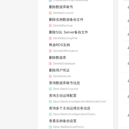
CreateServiceLinkedRole
删除数据库账号
DeleteAccount
删除实例数据备份文件
DeleteBackup
删除SQL Server备份文件
DeleteBackupFile
释放RDS实例
DeleteDBInstance
删除数据库
DeleteDatabase
删除用户凭证
DeleteSecret
查询数据库账号信息
DescribeAccounts
查询主动运维配置
DescribeActiveOperationMaintainConf
查询多个主动运维任务信息
DescribeActiveOperationTasks
查看实例备份设置
DescribeBackupPolicy