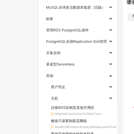
请
MySQL全球多活数据库集群（旧版）
标签
管理RDS PostgreSQL插件
PostgreSQL实例Replication Slot管理
灾备实例
承诺型Serverless
其他
用户凭证
主机
迁移RDS实例至其他可用区
MigrateConnectionToOtherZone
修改只读复制延迟阈值
ModifyDBInstanceDelayedReplicationTime
查询可使用的内核版本列表