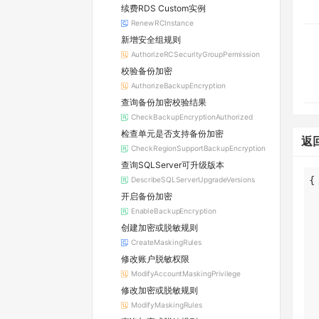
续费RDS Custom实例
RenewRCInstance
新增安全组规则
AuthorizeRCSecurityGroupPermission
校验备份加密
AuthorizeBackupEncryption
查询备份加密校验结果
CheckBackupEncryptionAuthorized
检查单元是否支持备份加密
返
CheckRegionSupportBackupEncryption
查询SQLServer可升级版本
DescribeSQLServerUpgradeVersions
开启备份加密
EnableBackupEncryption
创建加密或脱敏规则
CreateMaskingRules
修改账户脱敏权限
ModifyAccountMaskingPrivilege
修改加密或脱敏规则
ModifyMaskingRules