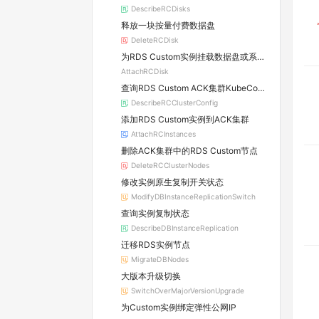
DescribeRCDisks
释放一块按量付费数据盘
DeleteRCDisk
为RDS Custom实例挂载数据盘或系统盘
AttachRCDisk
查询RDS Custom ACK集群KubeConfig
DescribeRCClusterConfig
添加RDS Custom实例到ACK集群
AttachRCInstances
删除ACK集群中的RDS Custom节点
DeleteRCClusterNodes
修改实例原生复制开关状态
ModifyDBInstanceReplicationSwitch
查询实例复制状态
DescribeDBInstanceReplication
迁移RDS实例节点
MigrateDBNodes
大版本升级切换
SwitchOverMajorVersionUpgrade
为Custom实例绑定弹性公网IP