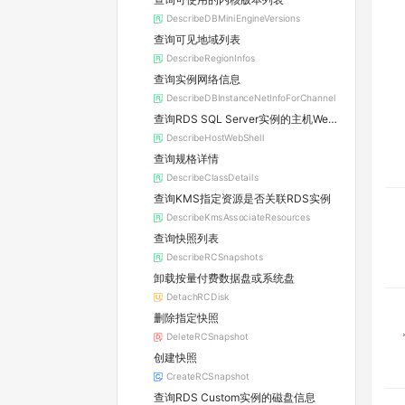
DescribeDBMiniEngineVersions
查询可见地域列表
DescribeRegionInfos
查询实例网络信息
DescribeDBInstanceNetInfoForChannel
查询RDS SQL Server实例的主机WebShell登录信息
DescribeHostWebShell
查询规格详情
DescribeClassDetails
查询KMS指定资源是否关联RDS实例
DescribeKmsAssociateResources
查询快照列表
DescribeRCSnapshots
卸载按量付费数据盘或系统盘
DetachRCDisk
删除指定快照
DeleteRCSnapshot
创建快照
CreateRCSnapshot
查询RDS Custom实例的磁盘信息