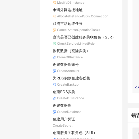
ModifyDBInstance
申请外网连接地址
AllocateInstancePublicConnection
取消主动运维任务
CancelActiveOperationTasks
查询是否已创建服务关联角色（SLR）
CheckServiceLinkedRole
恢复数据（克隆实例）
CloneDBInstance
创建数据库账号
CreateAccount
为RDS实例创建备份集
CreateBackup
<
创建RDS实例
CreateDBInstance
创建数据库
CreateDatabase
错
创建用户凭证
CreateSecret
创建服务关联角色（SLR）