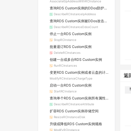
AssociateEipAddressWithRCInstance
查询RDS Custom实例的DDos防护信息及所属原生防护实例的详情
DescribeRCInstanceIpAddress
查询RDS Custom实例被DDos攻击的数量
DescribeRCInstanceDdosCount
停止一台RDS Custom实例
StopRCInstance
批量退订RDS Custom实例
DeleteRCInstances
创建一台或多台RDS Custom实例
RunRCInstances
变更RDS Custom实例或者云盘的计费方式
返
ModifyRCInstanceChargeType
启动一台RDS Custom实例
StartRCInstance
查询单个RDS Custom实例所有属性信息
DescribeRCInstanceAttribute
扩容RDS Custom实例存储空间
ResizeRCInstanceDisk
升级或降低RDS Custom实例规格
ModifyRCInstance