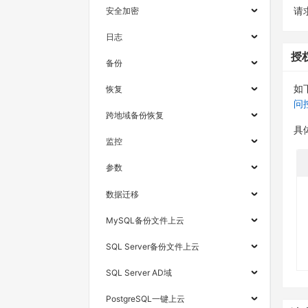
安全加密
请求
日志
授
备份
如
恢复
问
跨地域备份恢复
具
监控
参数
数据迁移
MySQL备份文件上云
SQL Server备份文件上云
SQL Server AD域
PostgreSQL一键上云