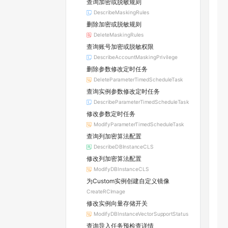
查询加密或脱敏规则
DescribeMaskingRules
删除加密或脱敏规则
DeleteMaskingRules
查询账号加密或脱敏权限
DescribeAccountMaskingPrivilege
删除参数修改定时任务
DeleteParameterTimedScheduleTask
查询实例参数修改定时任务
DescribeParameterTimedScheduleTask
修改参数定时任务
ModifyParameterTimedScheduleTask
查询列加密算法配置
DescribeDBInstanceCLS
修改列加密算法配置
ModifyDBInstanceCLS
为Custom实例创建自定义镜像
CreateRCImage
修改实例向量存储开关
ModifyDBInstanceVectorSupportStatus
查询导入任务预检查详情