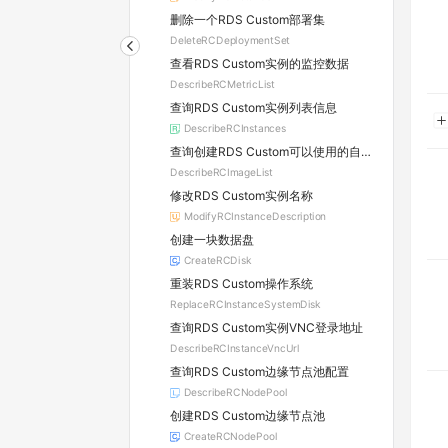
删除一个RDS Custom部署集
DeleteRCDeploymentSet
查看RDS Custom实例的监控数据
DescribeRCMetricList
查询RDS Custom实例列表信息
DescribeRCInstances
查询创建RDS Custom可以使用的自定义镜像列表
DescribeRCImageList
修改RDS Custom实例名称
ModifyRCInstanceDescription
创建一块数据盘
CreateRCDisk
重装RDS Custom操作系统
ReplaceRCInstanceSystemDisk
查询RDS Custom实例VNC登录地址
DescribeRCInstanceVncUrl
查询RDS Custom边缘节点池配置
DescribeRCNodePool
创建RDS Custom边缘节点池
CreateRCNodePool