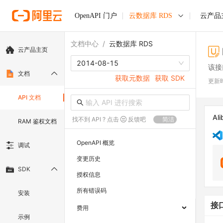
OpenAPI 门户
云数据库 RDS
云产品
文档中心
/
云数据库 RDS
云产品主页
2014-08-15
该接
文档
获取元数据
获取 SDK
更新
API 文档
Ali
找不到 API ? 点击
反馈吧
简洁
RAM 鉴权文档
OpenAPI 概览
调试
变更历史
SDK
授权信息
所有错误码
安装
接
费用
示例