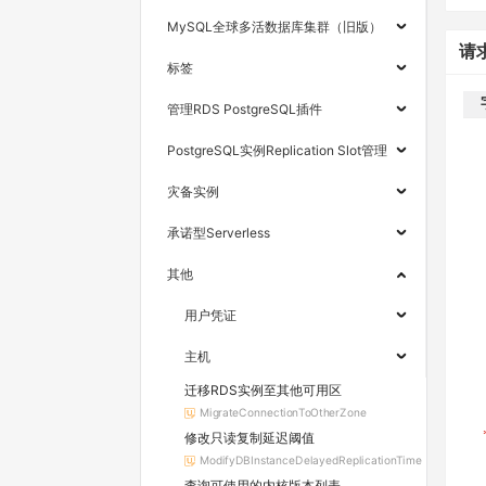
MySQL全球多活数据库集群（旧版）
请
标签
管理RDS PostgreSQL插件
PostgreSQL实例Replication Slot管理
灾备实例
承诺型Serverless
其他
用户凭证
主机
迁移RDS实例至其他可用区
MigrateConnectionToOtherZone
修改只读复制延迟阈值
ModifyDBInstanceDelayedReplicationTime
查询可使用的内核版本列表