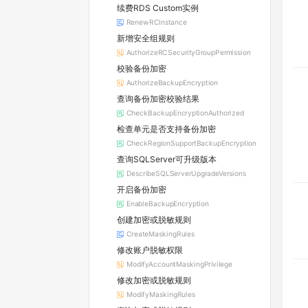
续费RDS Custom实例
RenewRCInstance
新增安全组规则
AuthorizeRCSecurityGroupPermission
校验备份加密
AuthorizeBackupEncryption
查询备份加密校验结果
CheckBackupEncryptionAuthorized
检查单元是否支持备份加密
CheckRegionSupportBackupEncryption
查询SQLServer可升级版本
DescribeSQLServerUpgradeVersions
开启备份加密
EnableBackupEncryption
创建加密或脱敏规则
CreateMaskingRules
修改账户脱敏权限
ModifyAccountMaskingPrivilege
修改加密或脱敏规则
ModifyMaskingRules