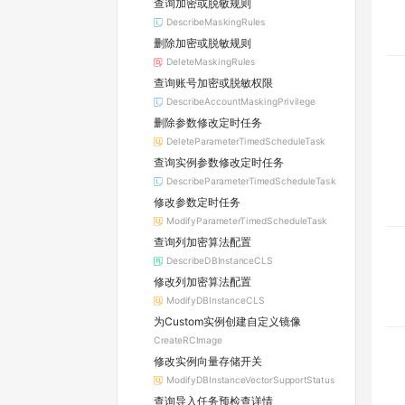
查询加密或脱敏规则
DescribeMaskingRules
删除加密或脱敏规则
DeleteMaskingRules
查询账号加密或脱敏权限
DescribeAccountMaskingPrivilege
删除参数修改定时任务
DeleteParameterTimedScheduleTask
查询实例参数修改定时任务
DescribeParameterTimedScheduleTask
修改参数定时任务
ModifyParameterTimedScheduleTask
查询列加密算法配置
DescribeDBInstanceCLS
修改列加密算法配置
ModifyDBInstanceCLS
为Custom实例创建自定义镜像
CreateRCImage
修改实例向量存储开关
ModifyDBInstanceVectorSupportStatus
查询导入任务预检查详情