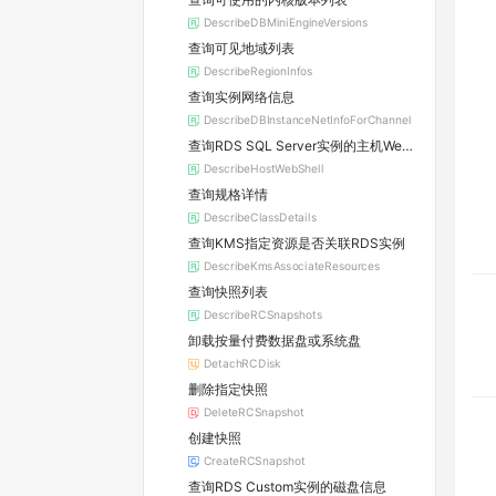
DescribeDBMiniEngineVersions
查询可见地域列表
DescribeRegionInfos
查询实例网络信息
DescribeDBInstanceNetInfoForChannel
查询RDS SQL Server实例的主机WebShell登录信息
DescribeHostWebShell
查询规格详情
DescribeClassDetails
查询KMS指定资源是否关联RDS实例
DescribeKmsAssociateResources
查询快照列表
DescribeRCSnapshots
卸载按量付费数据盘或系统盘
DetachRCDisk
删除指定快照
DeleteRCSnapshot
创建快照
CreateRCSnapshot
查询RDS Custom实例的磁盘信息