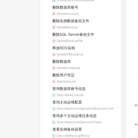
CreateServiceLinkedRole
删除数据库账号
DeleteAccount
删除实例数据备份文件
DeleteBackup
删除SQL Server备份文件
DeleteBackupFile
释放RDS实例
DeleteDBInstance
删除数据库
DeleteDatabase
删除用户凭证
DeleteSecret
查询数据库账号信息
DescribeAccounts
查询主动运维配置
DescribeActiveOperationMaintainConf
查询多个主动运维任务信息
DescribeActiveOperationTasks
查看实例备份设置
DescribeBackupPolicy