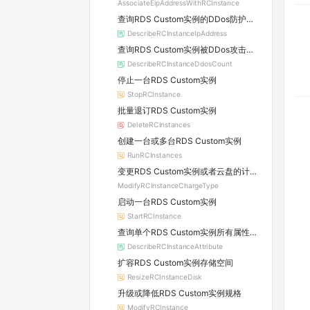
AssociateEipAddressWithRCInstance
查询RDS Custom实例的DDos防护信息及所属原生防护实例的详情
DescribeRCInstanceIpAddress
查询RDS Custom实例被DDos攻击的数量
DescribeRCInstanceDdosCount
停止一台RDS Custom实例
StopRCInstance
批量退订RDS Custom实例
DeleteRCInstances
创建一台或多台RDS Custom实例
RunRCInstances
变更RDS Custom实例或者云盘的计费方式
ModifyRCInstanceChargeType
启动一台RDS Custom实例
StartRCInstance
查询单个RDS Custom实例所有属性信息
DescribeRCInstanceAttribute
扩容RDS Custom实例存储空间
ResizeRCInstanceDisk
升级或降低RDS Custom实例规格
ModifyRCInstance