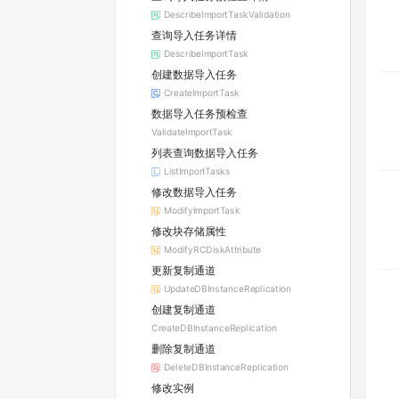
DescribeImportTaskValidation
查询导入任务详情
DescribeImportTask
创建数据导入任务
CreateImportTask
数据导入任务预检查
ValidateImportTask
列表查询数据导入任务
ListImportTasks
修改数据导入任务
ModifyImportTask
修改块存储属性
ModifyRCDiskAttribute
更新复制通道
UpdateDBInstanceReplication
创建复制通道
CreateDBInstanceReplication
删除复制通道
DeleteDBInstanceReplication
修改实例