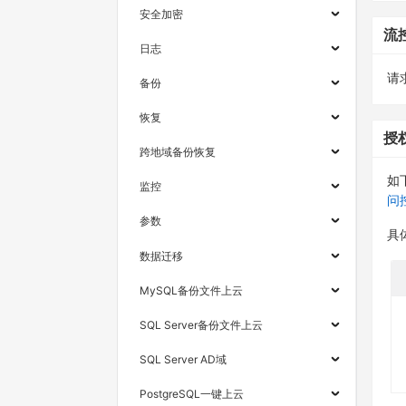
安全加密
流
日志
请求
备份
恢复
授
跨地域备份恢复
如
监控
问
参数
具
数据迁移
MySQL备份文件上云
SQL Server备份文件上云
SQL Server AD域
PostgreSQL一键上云