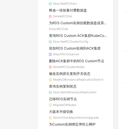
DescribeRCDisks
释放一块按量付费数据盘
DeleteRCDisk
为RDS Custom实例挂载数据盘或系统盘
AttachRCDisk
查询RDS Custom ACK集群KubeConfig
DescribeRCClusterConfig
添加RDS Custom实例到ACK集群
AttachRCInstances
删除ACK集群中的RDS Custom节点
DeleteRCClusterNodes
修改实例原生复制开关状态
ModifyDBInstanceReplicationSwitch
查询实例复制状态
DescribeDBInstanceReplication
迁移RDS实例节点
MigrateDBNodes
大版本升级切换
SwitchOverMajorVersionUpgrade
为Custom实例绑定弹性公网IP