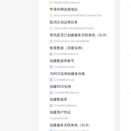
ModifyDBInstance
申请外网连接地址
AllocateInstancePublicConnection
取消主动运维任务
CancelActiveOperationTasks
查询是否已创建服务关联角色（SLR）
CheckServiceLinkedRole
恢复数据（克隆实例）
CloneDBInstance
创建数据库账号
CreateAccount
为RDS实例创建备份集
CreateBackup
创建RDS实例
CreateDBInstance
创建数据库
CreateDatabase
创建用户凭证
CreateSecret
创建服务关联角色（SLR）