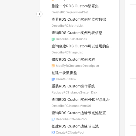
删除一个RDS Custom部署集
DeleteRCDeploymentSet
查看RDS Custom实例的监控数据
DescribeRCMetricList
查询RDS Custom实例列表信息
DescribeRCInstances
查询创建RDS Custom可以使用的自定义镜像列表
DescribeRCImageList
修改RDS Custom实例名称
ModifyRCInstanceDescription
创建一块数据盘
CreateRCDisk
重装RDS Custom操作系统
ReplaceRCInstanceSystemDisk
查询RDS Custom实例VNC登录地址
DescribeRCInstanceVncUrl
查询RDS Custom边缘节点池配置
DescribeRCNodePool
创建RDS Custom边缘节点池
CreateRCNodePool