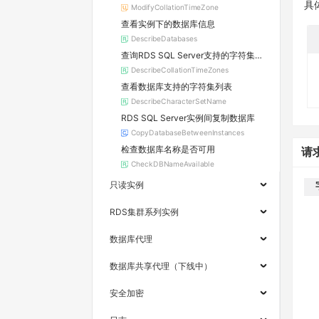
具
ModifyCollationTimeZone
查看实例下的数据库信息
DescribeDatabases
查询RDS SQL Server支持的字符集排序规则和时区
DescribeCollationTimeZones
查看数据库支持的字符集列表
DescribeCharacterSetName
RDS SQL Server实例间复制数据库
CopyDatabaseBetweenInstances
检查数据库名称是否可用
请
CheckDBNameAvailable
只读实例
RDS集群系列实例
数据库代理
数据库共享代理（下线中）
安全加密