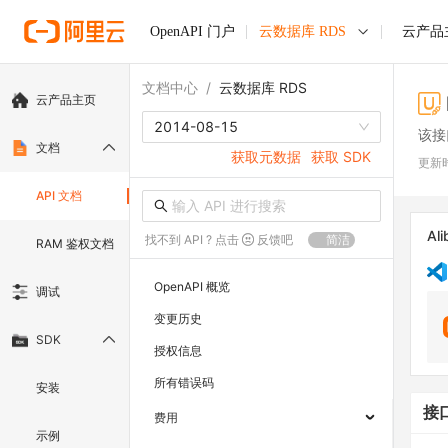
OpenAPI 门户
云数据库 RDS
云产品
文档中心
/
云数据库 RDS
云产品主页
2014-08-15
该接
文档
获取元数据
获取 SDK
更新
API 文档
Ali
找不到 API ? 点击
反馈吧
简洁
RAM 鉴权文档
OpenAPI 概览
调试
变更历史
SDK
授权信息
所有错误码
安装
接
费用
示例