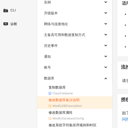
实例
适
CLI
升级版本
诊断
网络与连接地址
主备高可用和数据复制方式
历史事件
通知
流
账号
数据库
请求
复制数据库
CopyDatabase
授
修改数据库备注说明
ModifyDBDescription
修改数据库属性
如
ModifyDatabaseConfig
问
修改系统字符集排序规则和时区