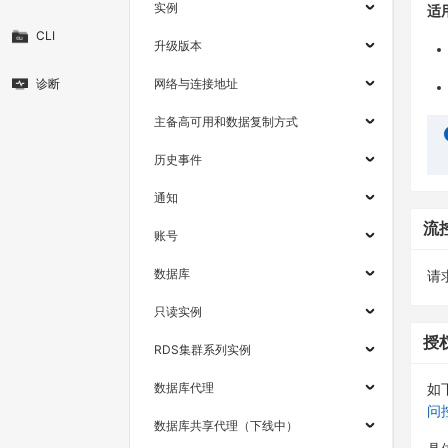
实例
适
CLI
升级版本
诊断
网络与连接地址
主备高可用和数据复制方式
历史事件
通知
流
账号
数据库
请求
只读实例
授
RDS集群系列实例
数据库代理
如
问
数据库共享代理（下线中）