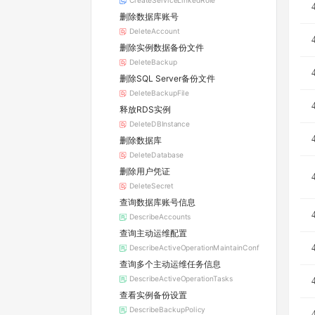
CreateServiceLinkedRole
删除数据库账号
DeleteAccount
删除实例数据备份文件
DeleteBackup
删除SQL Server备份文件
DeleteBackupFile
释放RDS实例
DeleteDBInstance
删除数据库
DeleteDatabase
删除用户凭证
DeleteSecret
查询数据库账号信息
DescribeAccounts
查询主动运维配置
DescribeActiveOperationMaintainConf
查询多个主动运维任务信息
DescribeActiveOperationTasks
查看实例备份设置
DescribeBackupPolicy