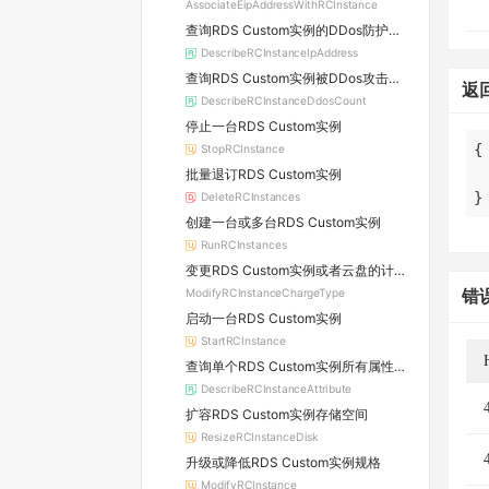
AssociateEipAddressWithRCInstance
查询RDS Custom实例的DDos防护信息及所属原生防护实例的详情
DescribeRCInstanceIpAddress
查询RDS Custom实例被DDos攻击的数量
返
DescribeRCInstanceDdosCount
停止一台RDS Custom实例
StopRCInstance
批量退订RDS Custom实例
}
DeleteRCInstances
创建一台或多台RDS Custom实例
RunRCInstances
变更RDS Custom实例或者云盘的计费方式
ModifyRCInstanceChargeType
错
启动一台RDS Custom实例
StartRCInstance
查询单个RDS Custom实例所有属性信息
DescribeRCInstanceAttribute
扩容RDS Custom实例存储空间
ResizeRCInstanceDisk
升级或降低RDS Custom实例规格
ModifyRCInstance