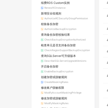
续费RDS Custom实例
RenewRCInstance
新增安全组规则
AuthorizeRCSecurityGroupPermission
校验备份加密
AuthorizeBackupEncryption
查询备份加密校验结果
CheckBackupEncryptionAuthorized
检查单元是否支持备份加密
CheckRegionSupportBackupEncryption
查询SQLServer可升级版本
DescribeSQLServerUpgradeVersions
开启备份加密
EnableBackupEncryption
创建加密或脱敏规则
CreateMaskingRules
修改账户脱敏权限
ModifyAccountMaskingPrivilege
修改加密或脱敏规则
ModifyMaskingRules