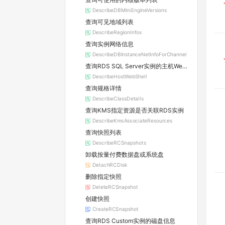
DescribeDBMiniEngineVersions
查询可见地域列表
DescribeRegionInfos
查询实例网络信息
DescribeDBInstanceNetInfoForChannel
查询RDS SQL Server实例的主机WebShell登录信息
DescribeHostWebShell
查询规格详情
DescribeClassDetails
查询KMS指定资源是否关联RDS实例
DescribeKmsAssociateResources
查询快照列表
DescribeRCSnapshots
卸载按量付费数据盘或系统盘
DetachRCDisk
删除指定快照
DeleteRCSnapshot
创建快照
CreateRCSnapshot
查询RDS Custom实例的磁盘信息