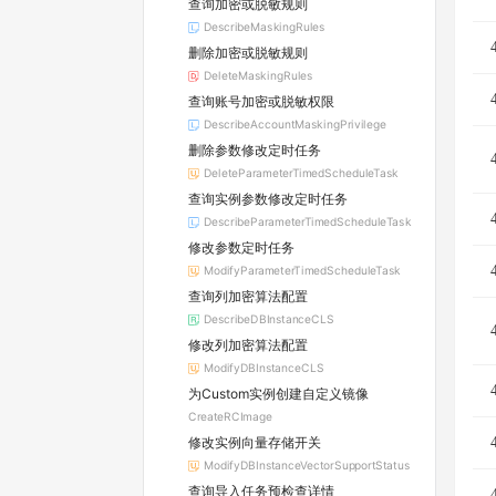
查询加密或脱敏规则
DescribeMaskingRules
删除加密或脱敏规则
DeleteMaskingRules
查询账号加密或脱敏权限
DescribeAccountMaskingPrivilege
删除参数修改定时任务
DeleteParameterTimedScheduleTask
查询实例参数修改定时任务
DescribeParameterTimedScheduleTask
修改参数定时任务
ModifyParameterTimedScheduleTask
查询列加密算法配置
DescribeDBInstanceCLS
修改列加密算法配置
ModifyDBInstanceCLS
为Custom实例创建自定义镜像
CreateRCImage
修改实例向量存储开关
ModifyDBInstanceVectorSupportStatus
查询导入任务预检查详情