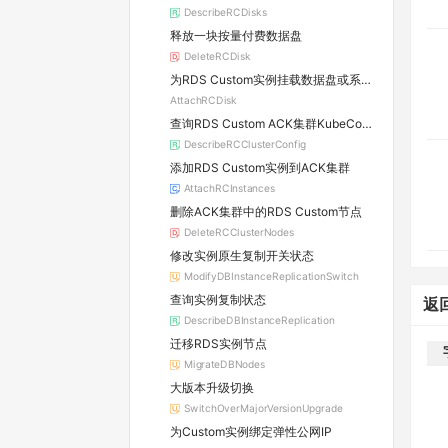
DescribeRCDisks
释放一块按量付费数据盘
DeleteRCDisk
为RDS Custom实例挂载数据盘或系统盘
AttachRCDisk
查询RDS Custom ACK集群KubeConfig
DescribeRCClusterConfig
添加RDS Custom实例到ACK集群
AttachRCInstances
删除ACK集群中的RDS Custom节点
DeleteRCClusterNodes
修改实例原生复制开关状态
ModifyDBInstanceReplicationSwitch
查询实例复制状态
返
DescribeDBInstanceReplication
迁移RDS实例节点
MigrateDBNodes
大版本升级切换
SwitchOverMajorVersionUpgrade
为Custom实例绑定弹性公网IP