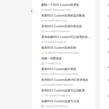
删除一个RDS Custom部署集
DeleteRCDeploymentSet
查看RDS Custom实例的监控数据
DescribeRCMetricList
查询RDS Custom实例列表信息
DescribeRCInstances
查询创建RDS Custom可以使用的自定义镜像列表
DescribeRCImageList
修改RDS Custom实例名称
ModifyRCInstanceDescription
创建一块数据盘
CreateRCDisk
重装RDS Custom操作系统
ReplaceRCInstanceSystemDisk
查询RDS Custom实例VNC登录地址
DescribeRCInstanceVncUrl
查询RDS Custom边缘节点池配置
DescribeRCNodePool
创建RDS Custom边缘节点池
CreateRCNodePool