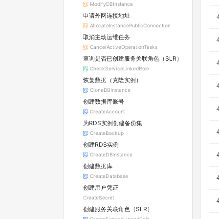
ModifyDBInstance
申请外网连接地址
AllocateInstancePublicConnection
取消主动运维任务
CancelActiveOperationTasks
查询是否已创建服务关联角色（SLR）
CheckServiceLinkedRole
恢复数据（克隆实例）
CloneDBInstance
创建数据库账号
CreateAccount
为RDS实例创建备份集
CreateBackup
创建RDS实例
CreateDBInstance
创建数据库
CreateDatabase
创建用户凭证
CreateSecret
创建服务关联角色（SLR）