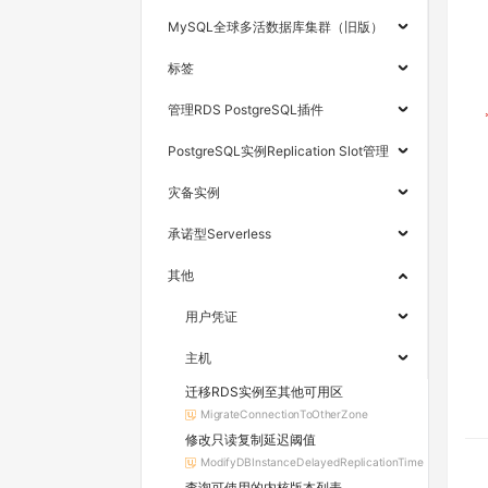
MySQL全球多活数据库集群（旧版）
标签
管理RDS PostgreSQL插件
PostgreSQL实例Replication Slot管理
灾备实例
承诺型Serverless
其他
用户凭证
主机
迁移RDS实例至其他可用区
MigrateConnectionToOtherZone
修改只读复制延迟阈值
ModifyDBInstanceDelayedReplicationTime
查询可使用的内核版本列表