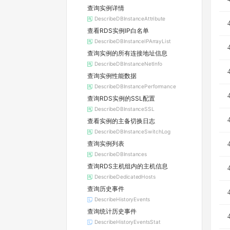
查询实例详情
DescribeDBInstanceAttribute
查看RDS实例IP白名单
DescribeDBInstanceIPArrayList
查询实例的所有连接地址信息
DescribeDBInstanceNetInfo
查询实例性能数据
DescribeDBInstancePerformance
查询RDS实例的SSL配置
DescribeDBInstanceSSL
查看实例的主备切换日志
DescribeDBInstanceSwitchLog
查询实例列表
DescribeDBInstances
查询RDS主机组内的主机信息
DescribeDedicatedHosts
查询历史事件
DescribeHistoryEvents
查询统计历史事件
DescribeHistoryEventsStat