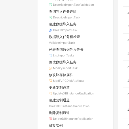
DescribeImportTaskValidation
查询导入任务详情
DescribeImportTask
创建数据导入任务
CreateImportTask
数据导入任务预检查
ValidateImportTask
列表查询数据导入任务
ListImportTasks
修改数据导入任务
ModifyImportTask
修改块存储属性
ModifyRCDiskAttribute
更新复制通道
UpdateDBInstanceReplication
创建复制通道
CreateDBInstanceReplication
删除复制通道
DeleteDBInstanceReplication
修改实例