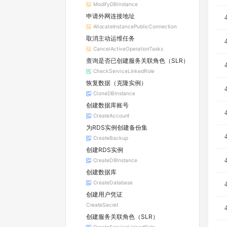
ModifyDBInstance
申请外网连接地址
AllocateInstancePublicConnection
取消主动运维任务
CancelActiveOperationTasks
查询是否已创建服务关联角色（SLR）
CheckServiceLinkedRole
恢复数据（克隆实例）
CloneDBInstance
创建数据库账号
CreateAccount
为RDS实例创建备份集
CreateBackup
创建RDS实例
CreateDBInstance
创建数据库
CreateDatabase
创建用户凭证
CreateSecret
创建服务关联角色（SLR）