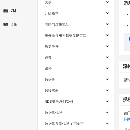
实例
适
CLI
升级版本
诊断
网络与连接地址
主备高可用和数据复制方式
历史事件
通知
流
账号
数据库
请求
只读实例
授
RDS集群系列实例
数据库代理
如
问
数据库共享代理（下线中）