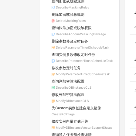
查询加密或脱敏规则
DescribeMaskingRules
删除加密或脱敏规则
DeleteMaskingRules
查询账号加密或脱敏权限
DescribeAccountMaskingPrivilege
删除参数修改定时任务
DeleteParameterTimedScheduleTask
查询实例参数修改定时任务
DescribeParameterTimedScheduleTask
修改参数定时任务
ModifyParameterTimedScheduleTask
查询列加密算法配置
DescribeDBInstanceCLS
修改列加密算法配置
ModifyDBInstanceCLS
为Custom实例创建自定义镜像
CreateRCImage
修改实例向量存储开关
ModifyDBInstanceVectorSupportStatus
查询导入任务预检查详情