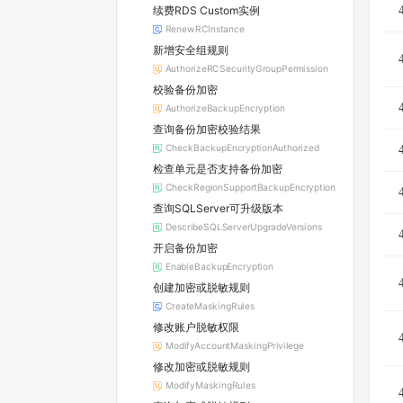
续费RDS Custom实例
RenewRCInstance
新增安全组规则
AuthorizeRCSecurityGroupPermission
校验备份加密
AuthorizeBackupEncryption
查询备份加密校验结果
CheckBackupEncryptionAuthorized
检查单元是否支持备份加密
CheckRegionSupportBackupEncryption
查询SQLServer可升级版本
DescribeSQLServerUpgradeVersions
开启备份加密
EnableBackupEncryption
创建加密或脱敏规则
CreateMaskingRules
修改账户脱敏权限
ModifyAccountMaskingPrivilege
修改加密或脱敏规则
ModifyMaskingRules