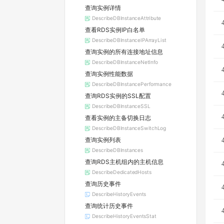
查询实例详情
DescribeDBInstanceAttribute
查看RDS实例IP白名单
DescribeDBInstanceIPArrayList
查询实例的所有连接地址信息
DescribeDBInstanceNetInfo
查询实例性能数据
DescribeDBInstancePerformance
查询RDS实例的SSL配置
DescribeDBInstanceSSL
查看实例的主备切换日志
DescribeDBInstanceSwitchLog
查询实例列表
DescribeDBInstances
查询RDS主机组内的主机信息
DescribeDedicatedHosts
查询历史事件
DescribeHistoryEvents
查询统计历史事件
DescribeHistoryEventsStat