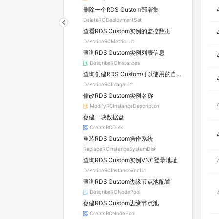
删除一个RDS Custom部署集
DeleteRCDeploymentSet
查看RDS Custom实例的监控数据
DescribeRCMetricList
查询RDS Custom实例列表信息
DescribeRCInstances
查询创建RDS Custom可以使用的自定义镜像列表
DescribeRCImageList
修改RDS Custom实例名称
ModifyRCInstanceDescription
创建一块数据盘
CreateRCDisk
重装RDS Custom操作系统
ReplaceRCInstanceSystemDisk
查询RDS Custom实例VNC登录地址
DescribeRCInstanceVncUrl
查询RDS Custom边缘节点池配置
DescribeRCNodePool
创建RDS Custom边缘节点池
CreateRCNodePool