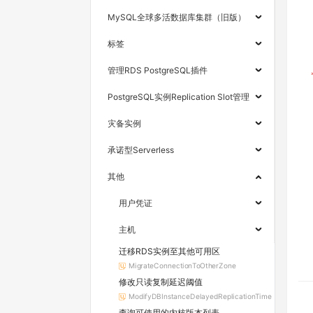
MySQL全球多活数据库集群（旧版）
标签
管理RDS PostgreSQL插件
PostgreSQL实例Replication Slot管理
灾备实例
承诺型Serverless
其他
用户凭证
主机
迁移RDS实例至其他可用区
MigrateConnectionToOtherZone
修改只读复制延迟阈值
ModifyDBInstanceDelayedReplicationTime
查询可使用的内核版本列表