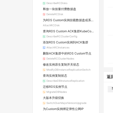
DescribeRCDisks
释放一块按量付费数据盘
DeleteRCDisk
为RDS Custom实例挂载数据盘或系统盘
AttachRCDisk
查询RDS Custom ACK集群KubeConfig
DescribeRCClusterConfig
添加RDS Custom实例到ACK集群
AttachRCInstances
删除ACK集群中的RDS Custom节点
DeleteRCClusterNodes
修改实例原生复制开关状态
ModifyDBInstanceReplicationSwitch
查询实例复制状态
返
DescribeDBInstanceReplication
迁移RDS实例节点
MigrateDBNodes
大版本升级切换
SwitchOverMajorVersionUpgrade
为Custom实例绑定弹性公网IP