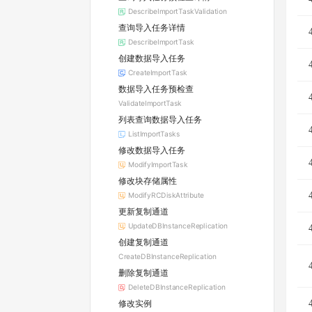
DescribeImportTaskValidation
查询导入任务详情
DescribeImportTask
创建数据导入任务
CreateImportTask
数据导入任务预检查
ValidateImportTask
列表查询数据导入任务
ListImportTasks
修改数据导入任务
ModifyImportTask
修改块存储属性
ModifyRCDiskAttribute
更新复制通道
UpdateDBInstanceReplication
创建复制通道
CreateDBInstanceReplication
删除复制通道
DeleteDBInstanceReplication
修改实例