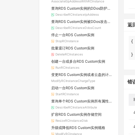
AssociateEipAddressWithRCInstance
查询RDS Custom实例的DDos防护信息及所属原生防护实例的详情
DescribeRCInstanceIpAddress
查询RDS Custom实例被DDos攻击的数量
返
DescribeRCInstanceDdosCount
停止一台RDS Custom实例
StopRCInstance
批量退订RDS Custom实例
}
DeleteRCInstances
创建一台或多台RDS Custom实例
RunRCInstances
变更RDS Custom实例或者云盘的计费方式
ModifyRCInstanceChargeType
错
启动一台RDS Custom实例
StartRCInstance
查询单个RDS Custom实例所有属性信息
DescribeRCInstanceAttribute
扩容RDS Custom实例存储空间
ResizeRCInstanceDisk
升级或降低RDS Custom实例规格
ModifyRCInstance