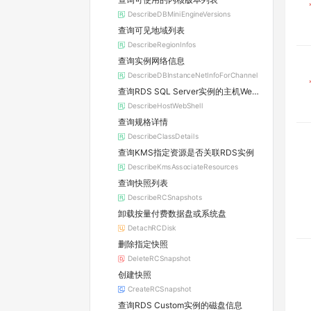
DescribeDBMiniEngineVersions
查询可见地域列表
DescribeRegionInfos
查询实例网络信息
DescribeDBInstanceNetInfoForChannel
查询RDS SQL Server实例的主机WebShell登录信息
DescribeHostWebShell
查询规格详情
DescribeClassDetails
查询KMS指定资源是否关联RDS实例
DescribeKmsAssociateResources
查询快照列表
DescribeRCSnapshots
卸载按量付费数据盘或系统盘
DetachRCDisk
删除指定快照
DeleteRCSnapshot
创建快照
CreateRCSnapshot
查询RDS Custom实例的磁盘信息