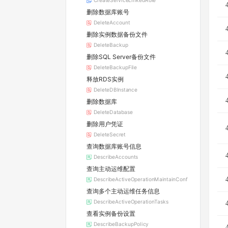
CreateServiceLinkedRole
删除数据库账号
DeleteAccount
删除实例数据备份文件
DeleteBackup
删除SQL Server备份文件
DeleteBackupFile
释放RDS实例
DeleteDBInstance
删除数据库
DeleteDatabase
删除用户凭证
DeleteSecret
查询数据库账号信息
DescribeAccounts
查询主动运维配置
DescribeActiveOperationMaintainConf
查询多个主动运维任务信息
DescribeActiveOperationTasks
查看实例备份设置
DescribeBackupPolicy