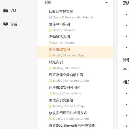
实例
适
CLI
回收站重建实例
CreateDBInstanceForRebuild
暂停RDS实例
诊断
StopDBInstance
启动RDS实例
StartDBInstance
变更RDS实例
ModifyDBInstanceSpec
计
销毁实例
DestroyDBInstance
本 
设置存储空间自动扩容
ModifyDasInstanceConfig
相
迁移RDS实例可用区
MigrateToOtherZone
修改实例资源组
ModifyResourceGroup
修改实例可用性检测方式
ModifyHADiagnoseConfig
设置SQL Server账号密码策略