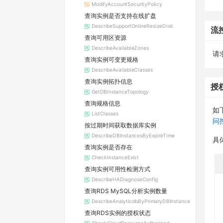
ModifyAccountSecurityPolicy
查询实例是否支持在线扩盘
DescribeSupportOnlineResizeDisk
流
查询可用区资源
DescribeAvailableZones
请求
查询实例可变更规格
DescribeAvailableClasses
查询实例拓扑信息
授
GetDBInstanceTopology
查询规格信息
如
ListClasses
问
按过期时间获取数据库实例
DescribeDBInstancesByExpireTime
具
查询实例是否存在
CheckInstanceExist
查询实例可用性检测方式
DescribeHADiagnoseConfig
查询RDS MySQL分析实例数量
DescribeAnalyticdbByPrimaryDBInstance
查询RDS实例的授权状态