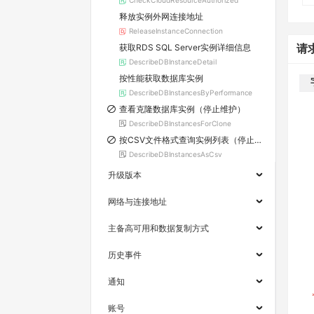
CheckCloudResourceAuthorized
释放实例外网连接地址
ReleaseInstanceConnection
获取RDS SQL Server实例详细信息
请
DescribeDBInstanceDetail
按性能获取数据库实例
DescribeDBInstancesByPerformance
查看克隆数据库实例（停止维护）
DescribeDBInstancesForClone
按CSV文件格式查询实例列表（停止维护）
DescribeDBInstancesAsCsv
升级版本
网络与连接地址
主备高可用和数据复制方式
历史事件
通知
账号