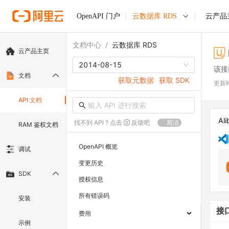
OpenAPI 门户
云数据库 RDS
云产品
文档中心
/
云数据库 RDS
云产品主页
2014-08-15
该接
文档
获取元数据
获取 SDK
更新
API 文档
Ali
找不到 API ? 点击
反馈吧
简洁
RAM 鉴权文档
OpenAPI 概览
调试
变更历史
SDK
授权信息
所有错误码
安装
接
费用
示例