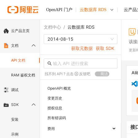
OpenAPI 门户
云数据库 RDS
云产品
文档中心
/
云数据库 RDS
云产品主页
2014-08-15
该接
文档
获取元数据
获取 SDK
更新
API 文档
Ali
找不到 API ? 点击
反馈吧
简洁
RAM 鉴权文档
OpenAPI 概览
调试
变更历史
SDK
授权信息
所有错误码
安装
接
费用
示例