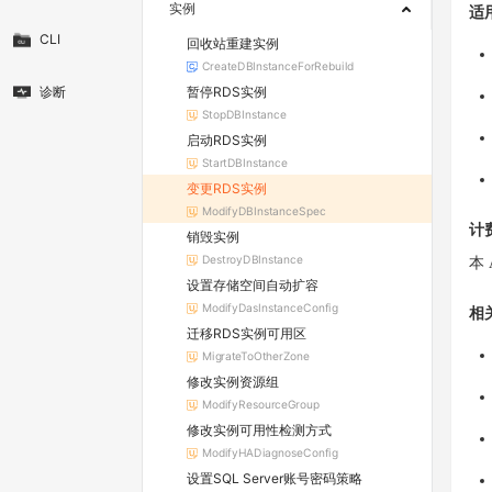
实例
适
CLI
回收站重建实例
CreateDBInstanceForRebuild
暂停RDS实例
诊断
StopDBInstance
启动RDS实例
StartDBInstance
变更RDS实例
ModifyDBInstanceSpec
计
销毁实例
DestroyDBInstance
本 
设置存储空间自动扩容
ModifyDasInstanceConfig
相
迁移RDS实例可用区
MigrateToOtherZone
修改实例资源组
ModifyResourceGroup
修改实例可用性检测方式
ModifyHADiagnoseConfig
设置SQL Server账号密码策略