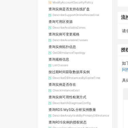
ModifyAccountSecurityPolicy
查询实例是否支持在线扩盘
DescribeSupportOnlineResizeDisk
流
查询可用区资源
DescribeAvailableZones
请求
查询实例可变更规格
DescribeAvailableClasses
查询实例拓扑信息
授
GetDBInstanceTopology
查询规格信息
如
ListClasses
问
按过期时间获取数据库实例
DescribeDBInstancesByExpireTime
具
查询实例是否存在
CheckInstanceExist
查询实例可用性检测方式
DescribeHADiagnoseConfig
查询RDS MySQL分析实例数量
DescribeAnalyticdbByPrimaryDBInstance
查询RDS实例的授权状态