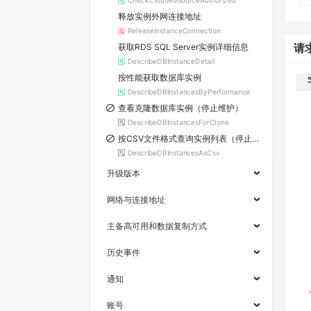
CheckCloudResourceAuthorized
释放实例外网连接地址
ReleaseInstanceConnection
获取RDS SQL Server实例详细信息
请
DescribeDBInstanceDetail
按性能获取数据库实例
DescribeDBInstancesByPerformance
查看克隆数据库实例（停止维护）
DescribeDBInstancesForClone
按CSV文件格式查询实例列表（停止维护）
DescribeDBInstancesAsCsv
升级版本
网络与连接地址
主备高可用和数据复制方式
历史事件
通知
账号