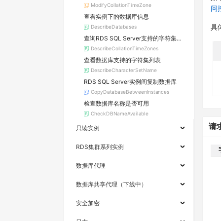
ModifyCollationTimeZone
问
查看实例下的数据库信息
DescribeDatabases
具
查询RDS SQL Server支持的字符集排序规则和时区
DescribeCollationTimeZones
查看数据库支持的字符集列表
DescribeCharacterSetName
RDS SQL Server实例间复制数据库
CopyDatabaseBetweenInstances
检查数据库名称是否可用
CheckDBNameAvailable
请
只读实例
RDS集群系列实例
数据库代理
数据库共享代理（下线中）
安全加密