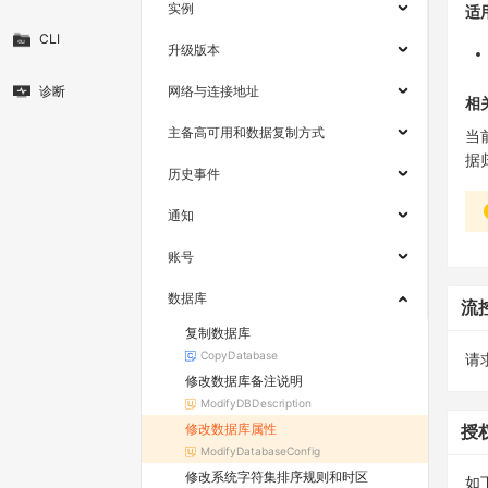
实例
适
CLI
升级版本
诊断
网络与连接地址
相
主备高可用和数据复制方式
当
据
历史事件
通知
账号
数据库
流
复制数据库
CopyDatabase
请求
修改数据库备注说明
ModifyDBDescription
修改数据库属性
授
ModifyDatabaseConfig
修改系统字符集排序规则和时区
如