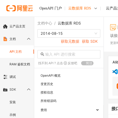
OpenAPI 门户
云数据库 RDS
云产品
文档中心
/
云数据库 RDS
云产品主页
2014-08-15
该接
文档
获取元数据
获取 SDK
更新
API 文档
Ali
找不到 API ? 点击
反馈吧
简洁
RAM 鉴权文档
OpenAPI 概览
调试
变更历史
SDK
授权信息
所有错误码
安装
接
费用
示例